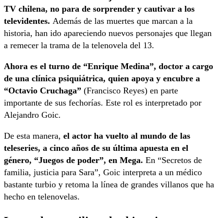
TV chilena, no para de sorprender y cautivar a los
televidentes.
Además de las muertes que marcan a la
historia, han ido apareciendo nuevos personajes que llegan
a remecer la trama de la telenovela del 13.
Ahora es el turno de “Enrique Medina”, doctor a cargo
de una clínica psiquiátrica, quien apoya y encubre a
“Octavio Cruchaga”
(Francisco Reyes) en parte
importante de sus fechorías. Este rol es interpretado por
Alejandro Goic.
De esta manera,
el actor ha vuelto al mundo de las
teleseries, a cinco años de su última apuesta en el
género, “Juegos de poder”, en Mega.
En “Secretos de
familia, justicia para Sara”, Goic interpreta a un médico
bastante turbio y retoma la línea de grandes villanos que ha
hecho en telenovelas.