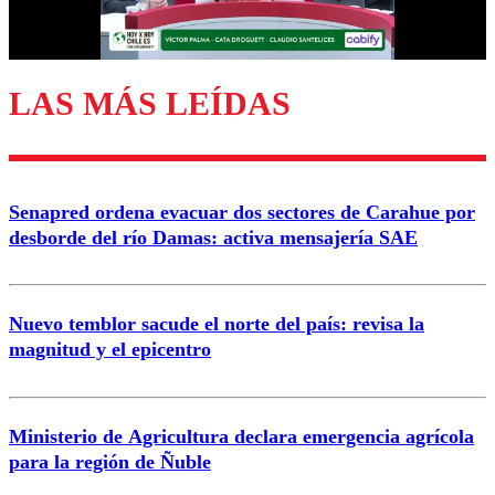
Correo
LAS MÁS LEÍDAS
Enviar comentario
Senapred ordena evacuar dos sectores de Carahue por
desborde del río Damas: activa mensajería SAE
Nuevo temblor sacude el norte del país: revisa la
magnitud y el epicentro
Ministerio de Agricultura declara emergencia agrícola
para la región de Ñuble