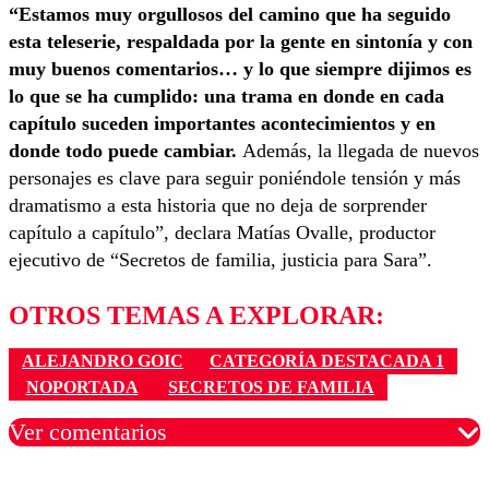
“Estamos muy orgullosos del camino que ha seguido
esta teleserie, respaldada por la gente en sintonía y con
muy buenos comentarios… y lo que siempre dijimos es
lo que se ha cumplido: una trama en donde en cada
capítulo suceden importantes acontecimientos y en
donde todo puede cambiar.
Además, la llegada de nuevos
personajes es clave para seguir poniéndole tensión y más
dramatismo a esta historia que no deja de sorprender
capítulo a capítulo”, declara Matías Ovalle, productor
ejecutivo de “Secretos de familia, justicia para Sara”.
OTROS TEMAS A EXPLORAR:
ALEJANDRO GOIC
CATEGORÍA DESTACADA 1
NOPORTADA
SECRETOS DE FAMILIA
Ver comentarios