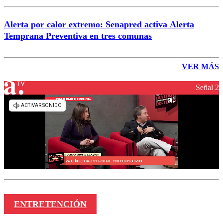
Alerta por calor extremo: Senapred activa Alerta
Temprana Preventiva en tres comunas
VER MÁS
Señal 2
ENTRETENCIÓN