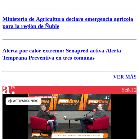
Ministerio de Agricultura declara emergencia agrícola
para la región de Ñuble
Alerta por calor extremo: Senapred activa Alerta
Temprana Preventiva en tres comunas
VER MÁS
Señal 2