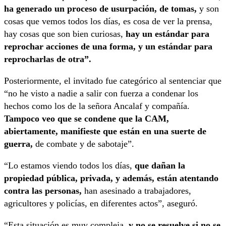
ha generado un proceso de usurpación, de tomas,
y son
cosas que vemos todos los días, es cosa de ver la prensa,
hay cosas que son bien curiosas,
hay un estándar para
reprochar acciones de una forma, y un estándar para
reprocharlas de otra”.
Posteriormente, el invitado fue categórico al sentenciar que
“no he visto a nadie a salir con fuerza a condenar los
hechos como los de la señora Ancalaf y compañía.
Tampoco veo que se condene que la CAM,
abiertamente, manifieste que están en una suerte de
guerra,
de combate y de sabotaje”.
“Lo estamos viendo todos los días,
que dañan la
propiedad pública, privada, y además, están atentando
contra las personas,
han asesinado a trabajadores,
agricultores y policías, en diferentes actos”, aseguró.
“Esta situación es muy compleja,
y no se resuelve si no se