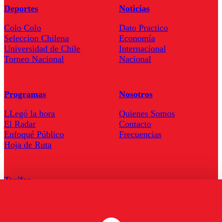
Deportes
Noticias
Colo Colo
Dato Practico
Seleccion Chilena
Economía
Universidad de Chile
Internacional
Torneo Nacional
Nacional
Programas
Nosotros
LLegó la hora
Quienes Somos
El Radar
Contacto
Enfoqué Público
Frecuencias
Hoja de Ruta
Tarifas
Comercial
Tarifas Servel Radio