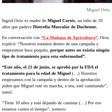
Miguel Ortiz
Ingrid Oroz es madre de
Miguel Cortés
, un niño de 10
años que padece
Distrofia Muscular de Duchenne.
En conversación con
“La Mañana de Agricultura”
, Oroz
explicó: “Nosotros estamos dentro de una campaña y
empezamos hace poquito,
porque antes no existía ningún
tipo de tratamiento para esta enfermedad”.
“Este año, el 21 de junio, se aprobó por la FDA el
tratamiento para la edad de Miguel
(…) Nosotros
empezamos con la campaña y dentro de la aprobación
piden que Miguel esté en marcha, o sea, esté caminando”,
sumó.
“Tiene 10 años y está dejando de caminar (…) Por eso
estamos contra el tiempo”, sostuvo.