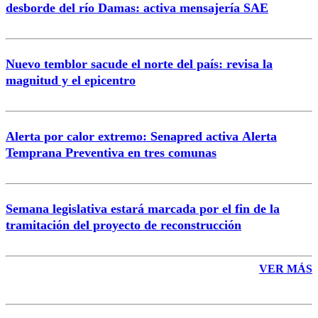
desborde del río Damas: activa mensajería SAE
Nuevo temblor sacude el norte del país: revisa la
magnitud y el epicentro
Enviar comentario
Alerta por calor extremo: Senapred activa Alerta
Temprana Preventiva en tres comunas
Semana legislativa estará marcada por el fin de la
tramitación del proyecto de reconstrucción
VER MÁS