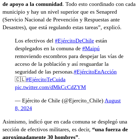
de apoyo a la comunidad
. Todo esto coordinado con cada
municipio y hay un nivel superior que es Senapred
(Servicio Nacional de Prevención y Respuestas ante
Desastres), que está regulando estas tareas”, explicó.
Los efectivos del
#EjércitoDeChile
están
desplegados en la comuna de
#Maipú
removiendo escombros para despejar las vías de
acceso de la población y así resguardar la
seguridad de las personas.
#EjércitoEnAcción
🇨🇱
#EjércitoTeCuida
pic.twitter.com/dMkCcCdZYM
— Ejército de Chile (@Ejercito_Chile)
August
8, 2024
Asimismo, indicó que en cada comuna se desplegó una
sección de efectivos militares, es decir,
“una fuerza de
aproximadamente 30 hombres”
.