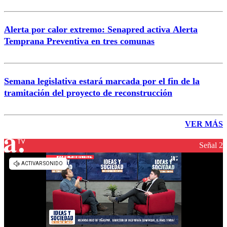
Alerta por calor extremo: Senapred activa Alerta
Temprana Preventiva en tres comunas
Semana legislativa estará marcada por el fin de la
tramitación del proyecto de reconstrucción
VER MÁS
Señal 2