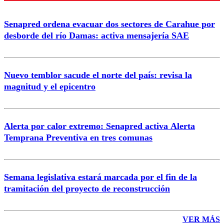
Enviar comentario
Senapred ordena evacuar dos sectores de Carahue por
desborde del río Damas: activa mensajería SAE
Nuevo temblor sacude el norte del país: revisa la
magnitud y el epicentro
Alerta por calor extremo: Senapred activa Alerta
Temprana Preventiva en tres comunas
Semana legislativa estará marcada por el fin de la
tramitación del proyecto de reconstrucción
VER MÁS