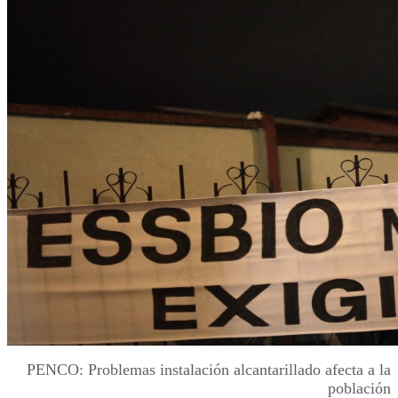
PENCO: Problemas instalación alcantarillado afecta a la
población