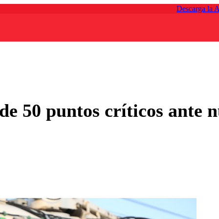
Descarga la 
e 50 puntos críticos ante n