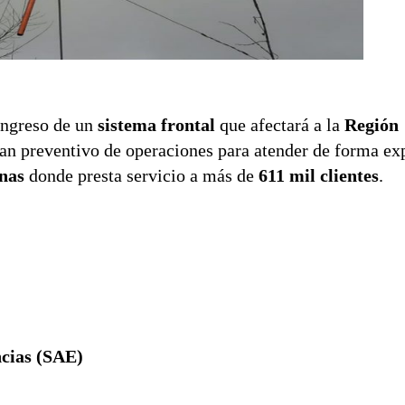
ingreso de un
sistema frontal
que afectará a la
Región
an preventivo de operaciones para atender de forma exp
nas
donde presta servicio a más de
611 mil clientes
.
ncias (SAE)