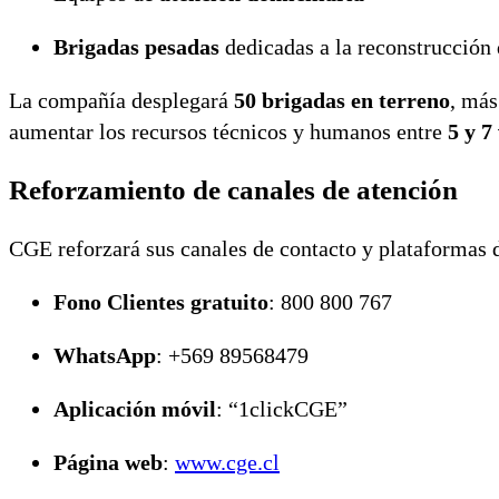
Brigadas pesadas
dedicadas a la reconstrucción d
La compañía desplegará
50 brigadas en terreno
, más
aumentar los recursos técnicos y humanos entre
5 y 7
Reforzamiento de canales de atención
CGE reforzará sus canales de contacto y plataformas d
Fono Clientes gratuito
: 800 800 767
WhatsApp
: +569 89568479
Aplicación móvil
: “1clickCGE”
Página web
:
www.cge.cl