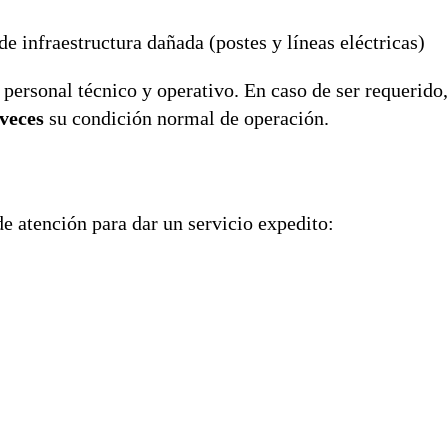
e infraestructura dañada (postes y líneas eléctricas)
 personal técnico y operativo. En caso de ser requerid
 veces
su condición normal de operación.
e atención para dar un servicio expedito: