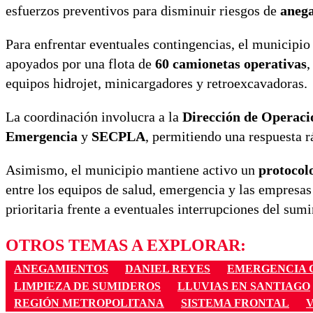
esfuerzos preventivos para disminuir riesgos de
aneg
Para enfrentar eventuales contingencias, el municipi
apoyados por una flota de
60 camionetas operativas
,
equipos hidrojet, minicargadores y retroexcavadoras.
La coordinación involucra a la
Dirección de Operaci
Emergencia
y
SECPLA
, permitiendo una respuesta 
Asimismo, el municipio mantiene activo un
protocol
entre los equipos de salud, emergencia y las empresas 
prioritaria frente a eventuales interrupciones del sumi
OTROS TEMAS A EXPLORAR:
ANEGAMIENTOS
DANIEL REYES
EMERGENCIA
LIMPIEZA DE SUMIDEROS
LLUVIAS EN SANTIAGO
REGIÓN METROPOLITANA
SISTEMA FRONTAL