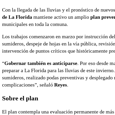
Con la llegada de las lluvias y el pronóstico de nuevo
de La Florida
mantiene activo un amplio
plan preve
municipales en toda la comuna.
Los trabajos comenzaron en marzo por instrucción de
sumideros, despeje de hojas en la vía pública, revisió
intervención de puntos críticos que históricamente pre
“
Gobernar también es anticiparse
. Por eso desde m
preparar a La Florida para las lluvias de este inviern
sumideros, realizado podas preventivas y desplegado
complicaciones”, señaló
Reyes
.
Sobre el plan
El plan contempla una evaluación permanente de más