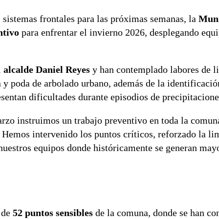
s sistemas frontales para las próximas semanas, la
Muni
ntivo
para enfrentar el invierno 2026, desplegando equ
l
alcalde Daniel Reyes
y han contemplado labores de l
n y poda de arbolado urbano, además de la identificació
sentan dificultades durante episodios de precipitacione
arzo instruimos un trabajo preventivo en toda la comun
o. Hemos intervenido los puntos críticos, reforzado la l
 nuestros equipos donde históricamente se generan may
 de
52 puntos sensibles
de la comuna, donde se han con