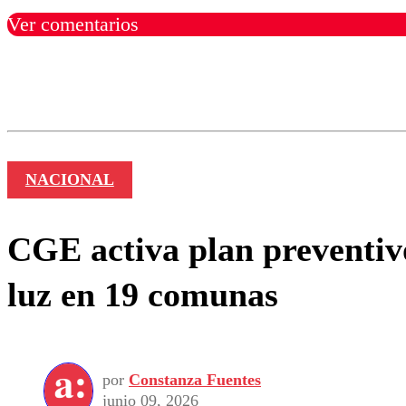
Ver comentarios
Los comentarios son moder
Nombre
NACIONAL
CGE activa plan preventivo
luz en 19 comunas
por
Constanza Fuentes
junio 09, 2026