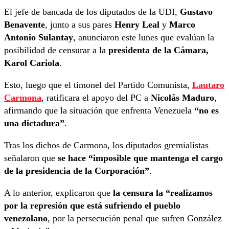
El jefe de bancada de los diputados de la UDI,
Gustavo
Benavente
, junto a sus pares
Henry Leal
y
Marco
Antonio Sulantay
, anunciaron este lunes que evalúan la
posibilidad de censurar a la
presidenta de la Cámara,
Karol Cariola
.
Esto, luego que el timonel del Partido Comunista,
Lautaro
Carmona
, ratificara el apoyo del PC a
Nicolás Maduro
,
afirmando que la situación que enfrenta Venezuela
“no es
una dictadura”
.
Tras los dichos de Carmona, los diputados gremialistas
señalaron que
se hace “imposible que mantenga el cargo
de la presidencia de la Corporación”
.
A lo anterior, explicaron que
la censura la “realizamos
por la represión que está sufriendo el pueblo
venezolano
, por la persecución penal que sufren González