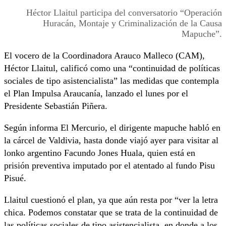
Héctor Llaitul participa del conversatorio “Operación
Huracán, Montaje y Criminalización de la Causa
Mapuche”.
El vocero de la Coordinadora Arauco Malleco (CAM),
Héctor Llaitul, calificó como una “continuidad de políticas
sociales de tipo asistencialista” las medidas que contempla
el Plan Impulsa Araucanía, lanzado el lunes por el
Presidente Sebastián Piñera.
Según informa El Mercurio, el dirigente mapuche habló en
la cárcel de Valdivia, hasta donde viajó ayer para visitar al
lonko argentino Facundo Jones Huala, quien está en
prisión preventiva imputado por el atentado al fundo Pisu
Pisué.
Llaitul cuestionó el plan, ya que aún resta por “ver la letra
chica. Podemos constatar que se trata de la continuidad de
las políticas sociales de tipo asistencialista, en donde a los