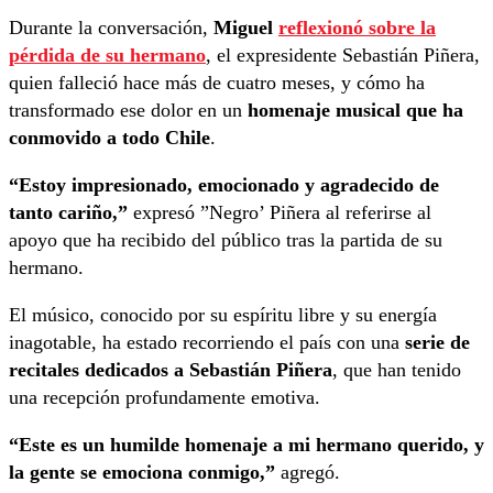
Durante la conversación,
Miguel
reflexionó sobre la
pérdida de su hermano
, el expresidente Sebastián Piñera,
quien falleció hace más de cuatro meses, y cómo ha
transformado ese dolor en un
homenaje musical que ha
conmovido a todo Chile
.
“Estoy impresionado, emocionado y agradecido de
tanto cariño,”
expresó ”Negro’ Piñera al referirse al
apoyo que ha recibido del público tras la partida de su
hermano.
El músico, conocido por su espíritu libre y su energía
inagotable, ha estado recorriendo el país con una
serie de
recitales dedicados a Sebastián Piñera
, que han tenido
una recepción profundamente emotiva.
“Este es un humilde homenaje a mi hermano querido, y
la gente se emociona conmigo,”
agregó.