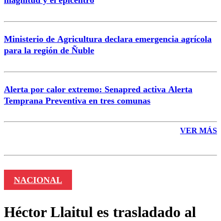
Enviar comentario
Ministerio de Agricultura declara emergencia agrícola
para la región de Ñuble
Alerta por calor extremo: Senapred activa Alerta
Temprana Preventiva en tres comunas
VER MÁS
NACIONAL
Héctor Llaitul es trasladado al