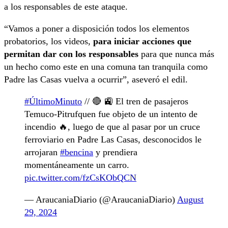
a los responsables de este ataque.
“Vamos a poner a disposición todos los elementos
probatorios, los videos,
para iniciar acciones que
permitan dar con los responsables
para que nunca más
un hecho como este en una comuna tan tranquila como
Padre las Casas vuelva a ocurrir”, aseveró el edil.
#ÚltimoMinuto
// 🔴 🚉 El tren de pasajeros
Temuco-Pitrufquen fue objeto de un intento de
incendio 🔥, luego de que al pasar por un cruce
ferroviario en Padre Las Casas, desconocidos le
arrojaran
#bencina
y prendiera
momentáneamente un carro.
pic.twitter.com/fzCsKObQCN
— AraucaniaDiario (@AraucaniaDiario)
August
29, 2024