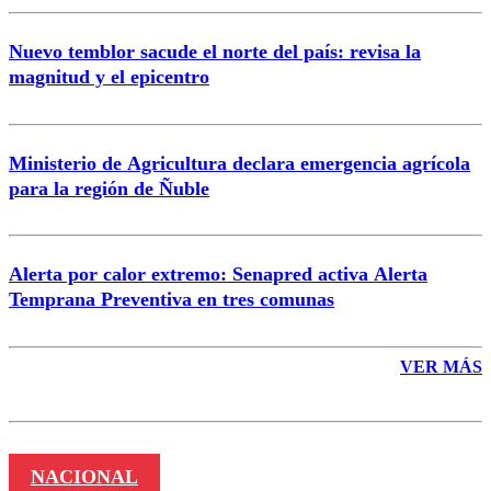
Nuevo temblor sacude el norte del país: revisa la
magnitud y el epicentro
Enviar comentario
Ministerio de Agricultura declara emergencia agrícola
para la región de Ñuble
Alerta por calor extremo: Senapred activa Alerta
Temprana Preventiva en tres comunas
VER MÁS
NACIONAL