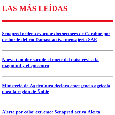
LAS MÁS LEÍDAS
Enviar comentario
Senapred ordena evacuar dos sectores de Carahue por
desborde del río Damas: activa mensajería SAE
Nuevo temblor sacude el norte del país: revisa la
magnitud y el epicentro
Ministerio de Agricultura declara emergencia agrícola
para la región de Ñuble
Alerta por calor extremo: Senapred activa Alerta