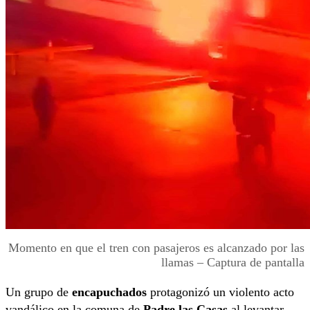
Momento en que el tren con pasajeros es alcanzado por las
llamas – Captura de pantalla
Un grupo de
encapuchados
protagonizó un violento acto
vandálico en la comuna de
Padre las Casas
al levantar