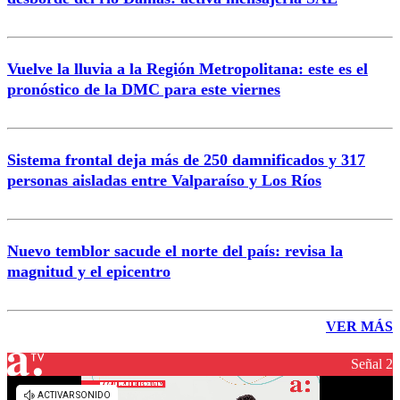
Vuelve la lluvia a la Región Metropolitana: este es el
pronóstico de la DMC para este viernes
Sistema frontal deja más de 250 damnificados y 317
personas aisladas entre Valparaíso y Los Ríos
Nuevo temblor sacude el norte del país: revisa la
magnitud y el epicentro
VER MÁS
Señal 2