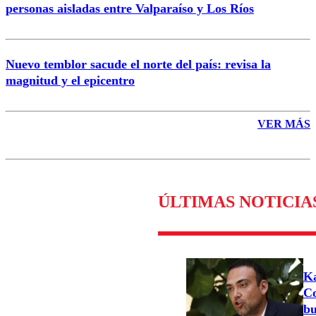
personas aisladas entre Valparaíso y Los Ríos
Nuevo temblor sacude el norte del país: revisa la
magnitud y el epicentro
VER MÁS
ÚLTIMAS NOTICIA
Ka
Co
bu