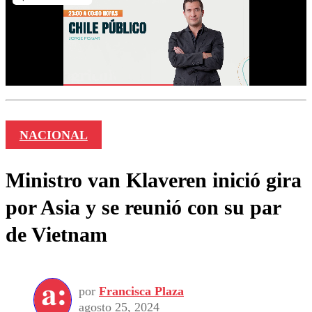
NACIONAL
Ministro van Klaveren inició gira
por Asia y se reunió con su par
de Vietnam
por
Francisca Plaza
agosto 25, 2024