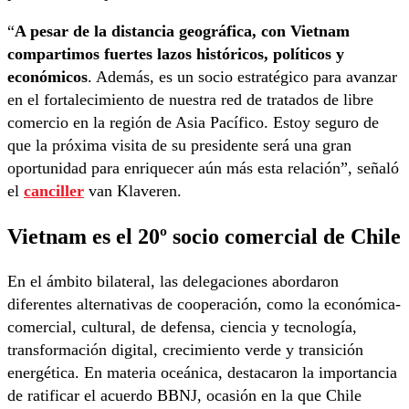
“
A pesar de la distancia geográfica, con Vietnam
compartimos fuertes lazos históricos, políticos y
económicos
. Además, es un socio estratégico para avanzar
en el fortalecimiento de nuestra red de tratados de libre
comercio en la región de Asia Pacífico. Estoy seguro de
que la próxima visita de su presidente será una gran
oportunidad para enriquecer aún más esta relación”, señaló
el
canciller
van Klaveren.
Vietnam es el 20º socio comercial de Chile
En el ámbito bilateral, las delegaciones abordaron
diferentes alternativas de cooperación, como la económica-
comercial, cultural, de defensa, ciencia y tecnología,
transformación digital, crecimiento verde y transición
energética. En materia oceánica, destacaron la importancia
de ratificar el acuerdo BBNJ, ocasión en la que Chile