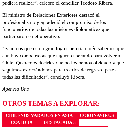
pudiera realizar”, celebró el canciller Teodoro Ribera.
El ministro de Relaciones Exteriores destacó el
profesionalismo y agradeció el compromiso de los
funcionarios de todas las misiones diplomáticas que
participaron en el operativo.
“Sabemos que es un gran logro, pero también sabemos que
aún hay compatriotas que siguen esperando para volver a
Chile. Queremos decirles que no los hemos olvidado y que
seguimos esforzándonos para traerlos de regreso, pese a
todas las dificultades”, concluyó Ribera.
Agencia Uno
OTROS TEMAS A EXPLORAR:
CHILENOS VARADOS EN ASIA
CORONAVIRUS
COVID-19
DESTACADA 3