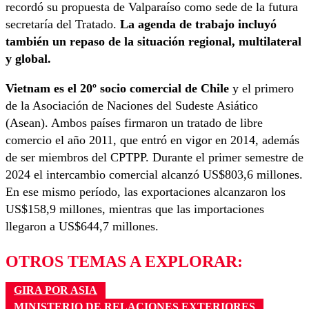
recordó su propuesta de Valparaíso como sede de la futura
secretaría del Tratado.
La agenda de trabajo incluyó
también un repaso de la situación regional, multilateral
y global.
Vietnam es el 20º socio comercial de Chile
y el primero
de la Asociación de Naciones del Sudeste Asiático
(Asean). Ambos países firmaron un tratado de libre
comercio el año 2011, que entró en vigor en 2014, además
de ser miembros del CPTPP. Durante el primer semestre de
2024 el intercambio comercial alcanzó US$803,6 millones.
En ese mismo período, las exportaciones alcanzaron los
US$158,9 millones, mientras que las importaciones
llegaron a US$644,7 millones.
OTROS TEMAS A EXPLORAR:
GIRA POR ASIA
MINISTERIO DE RELACIONES EXTERIORES