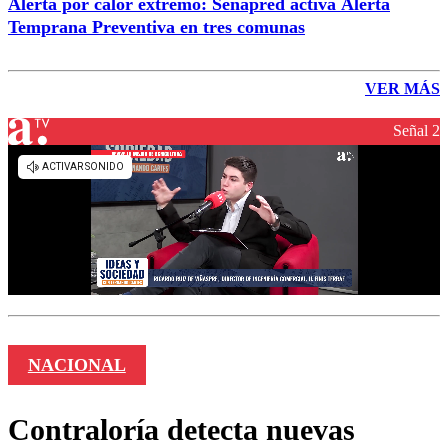
Alerta por calor extremo: Senapred activa Alerta
Temprana Preventiva en tres comunas
VER MÁS
Señal 2
NACIONAL
Contraloría detecta nuevas