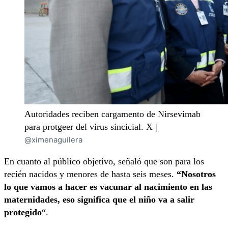
Autoridades reciben cargamento de Nirsevimab
para protgeer del virus sincicial. X |
@ximenaguilera
En cuanto al público objetivo, señaló que son para los
recién nacidos y menores de hasta seis meses.
“Nosotros
lo que vamos a hacer es vacunar al nacimiento en las
maternidades, eso significa que el niño va a salir
protegido
“.