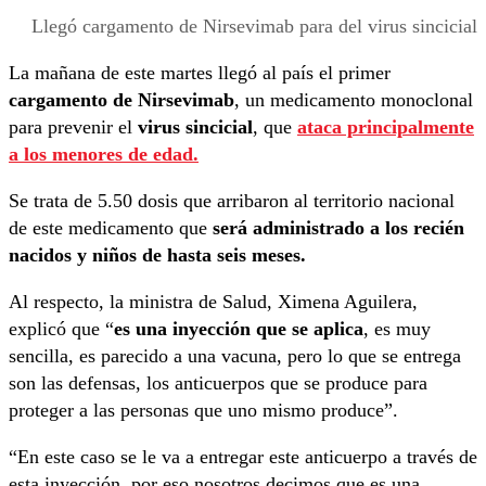
Llegó cargamento de Nirsevimab para del virus sincicial
La mañana de este martes llegó al país el primer
cargamento de Nirsevimab
, un medicamento monoclonal
para prevenir el
virus sincicial
, que
ataca principalmente
a los menores de edad.
Se trata de 5.50 dosis que arribaron al territorio nacional
de este medicamento que
será administrado a los recién
nacidos y niños de hasta seis meses.
Al respecto, la ministra de Salud, Ximena Aguilera,
explicó que “
es una inyección que se aplica
, es muy
sencilla, es parecido a una vacuna, pero lo que se entrega
son las defensas, los anticuerpos que se produce para
proteger a las personas que uno mismo produce”.
“En este caso se le va a entregar este anticuerpo a través de
esta inyección, por eso nosotros decimos que es una