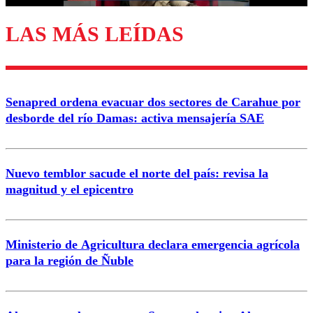
LAS MÁS LEÍDAS
Enviar comentario
Senapred ordena evacuar dos sectores de Carahue por
desborde del río Damas: activa mensajería SAE
Nuevo temblor sacude el norte del país: revisa la
magnitud y el epicentro
Ministerio de Agricultura declara emergencia agrícola
para la región de Ñuble