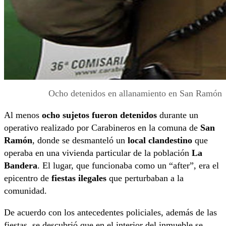
Ocho detenidos en allanamiento en San Ramón
Al menos
ocho sujetos fueron detenidos
durante un
operativo realizado por Carabineros en la comuna de
San
Ramón
, donde se desmanteló un
local clandestino
que
operaba en una vivienda particular de la población
La
Bandera
. El lugar, que funcionaba como un “after”, era el
epicentro de
fiestas ilegales
que perturbaban a la
comunidad.
De acuerdo con los antecedentes policiales, además de las
fiestas, se descubrió que en el interior del inmueble se