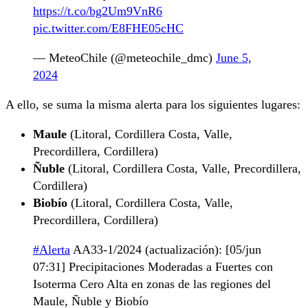
https://t.co/bg2Um9VnR6
pic.twitter.com/E8FHE05cHC
— MeteoChile (@meteochile_dmc)
June 5,
2024
A ello, se suma la misma alerta para los siguientes lugares:
Maule
(Litoral, Cordillera Costa, Valle,
Precordillera, Cordillera)
Ñuble
(Litoral, Cordillera Costa, Valle, Precordillera,
Cordillera)
Biobío
(Litoral, Cordillera Costa, Valle,
Precordillera, Cordillera)
#Alerta
AA33-1/2024 (actualización): [05/jun
07:31] Precipitaciones Moderadas a Fuertes con
Isoterma Cero Alta en zonas de las regiones del
Maule, Ñuble y Biobío