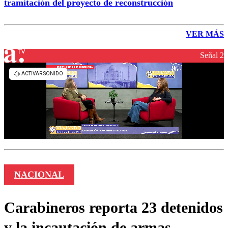
tramitación del proyecto de reconstrucción
VER MÁS
Señal 2
NACIONAL
Carabineros reporta 23 detenidos
y la incautación de armas,