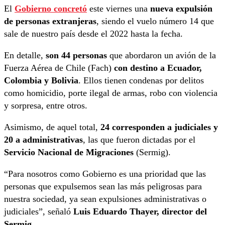
El
Gobierno concretó
este viernes una
nueva expulsión
de personas extranjeras
, siendo el vuelo número 14 que
sale de nuestro país desde el 2022 hasta la fecha.
En detalle,
son 44 personas
que abordaron un avión de la
Fuerza Aérea de Chile (Fach)
con destino a Ecuador,
Colombia y Bolivia
. Ellos tienen condenas por delitos
como homicidio, porte ilegal de armas, robo con violencia
y sorpresa, entre otros.
Asimismo, de aquel total,
24 corresponden a judiciales y
20 a administrativas
, las que fueron dictadas por el
Servicio Nacional de Migraciones
(Sermig).
“Para nosotros como Gobierno es una prioridad que las
personas que expulsemos sean las más peligrosas para
nuestra sociedad, ya sean expulsiones administrativas o
judiciales”, señaló
Luis Eduardo Thayer, director del
Sermig
.