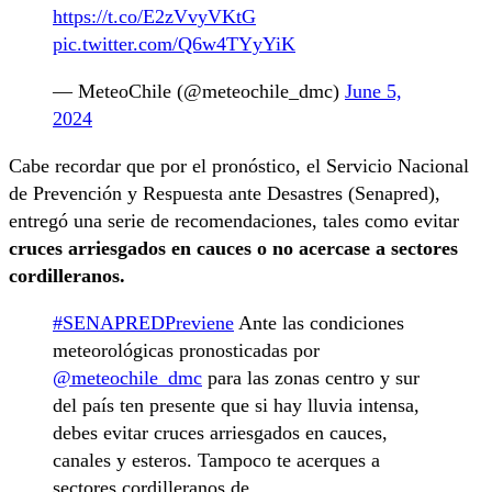
https://t.co/E2zVvyVKtG
pic.twitter.com/Q6w4TYyYiK
— MeteoChile (@meteochile_dmc)
June 5,
2024
Cabe recordar que por el pronóstico, el Servicio Nacional
de Prevención y Respuesta ante Desastres (Senapred),
entregó una serie de recomendaciones, tales como evitar
cruces arriesgados en cauces o no acercase a sectores
cordilleranos.
#SENAPREDPreviene
Ante las condiciones
meteorológicas pronosticadas por
@meteochile_dmc
para las zonas centro y sur
del país ten presente que si hay lluvia intensa,
debes evitar cruces arriesgados en cauces,
canales y esteros. Tampoco te acerques a
sectores cordilleranos de…