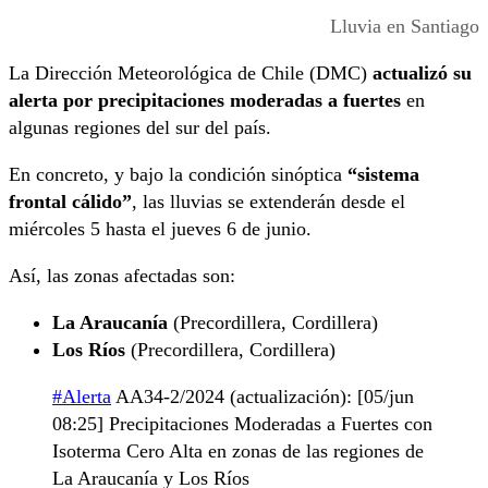
Lluvia en Santiago
La Dirección Meteorológica de Chile (DMC)
actualizó su
alerta por precipitaciones moderadas a fuertes
en
algunas regiones del sur del país.
En concreto, y bajo la condición sinóptica
“sistema
frontal cálido”
, las lluvias se extenderán desde el
miércoles 5 hasta el jueves 6 de junio.
Así, las zonas afectadas son:
La Araucanía
(Precordillera, Cordillera)
Los Ríos
(Precordillera, Cordillera)
#Alerta
AA34-2/2024 (actualización): [05/jun
08:25] Precipitaciones Moderadas a Fuertes con
Isoterma Cero Alta en zonas de las regiones de
La Araucanía y Los Ríos