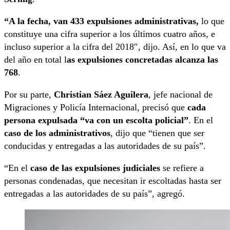
“A la fecha, van 433 expulsiones administrativas,
lo que
constituye una cifra superior a los últimos cuatro años, e
incluso superior a la cifra del 2018″, dijo. Así, en lo que va
del año en total l
as expulsiones concretadas alcanza las
768
.
Por su parte,
Christian Sáez Aguilera
, jefe nacional de
Migraciones y Policía Internacional, precisó que
cada
persona expulsada “va con un escolta policial”
. En el
caso de los administrativos
, dijo que “tienen que ser
conducidas y entregadas a las autoridades de su país”.
“En el
caso de las expulsiones judiciales
se refiere a
personas condenadas, que necesitan ir escoltadas hasta ser
entregadas a las autoridades de su país”, agregó.