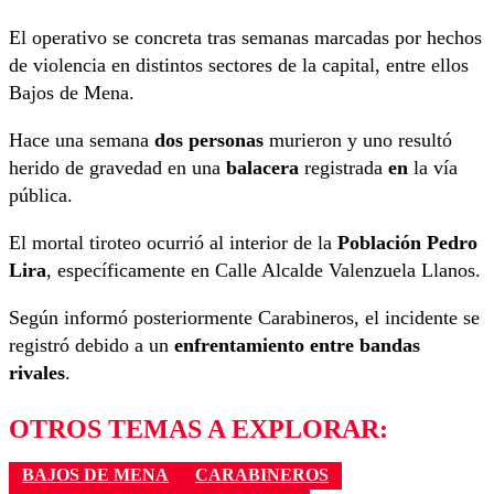
El operativo se concreta tras semanas marcadas por hechos
de violencia en distintos sectores de la capital, entre ellos
Bajos de Mena.
Hace una semana
dos personas
murieron y uno resultó
herido de gravedad en una
balacera
registrada
en
la vía
pública.
El mortal tiroteo ocurrió al interior de la
Población Pedro
Lira
, específicamente en Calle Alcalde Valenzuela Llanos.
Según informó posteriormente Carabineros, el incidente se
registró debido a un
enfrentamiento entre bandas
rivales
.
OTROS TEMAS A EXPLORAR:
BAJOS DE MENA
CARABINEROS