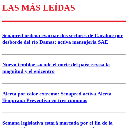
LAS MÁS LEÍDAS
Enviar comentario
Senapred ordena evacuar dos sectores de Carahue por
desborde del río Damas: activa mensajería SAE
Nuevo temblor sacude el norte del país: revisa la
magnitud y el epicentro
Alerta por calor extremo: Senapred activa Alerta
Temprana Preventiva en tres comunas
Semana legislativa estará marcada por el fin de la