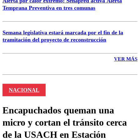
Alerta por calor extremo: Senapred activa Alerta
Temprana Preventiva en tres comunas
Semana legislativa estará marcada por el fin de la
tramitación del proyecto de reconstrucción
VER MÁS
NACIONAL
Encapuchados queman una
micro y cortan el tránsito cerca
de la USACH en Estación