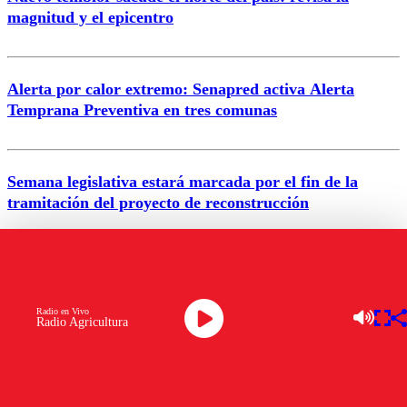
magnitud y el epicentro
Enviar comentario
Alerta por calor extremo: Senapred activa Alerta
Temprana Preventiva en tres comunas
Semana legislativa estará marcada por el fin de la
tramitación del proyecto de reconstrucción
VER MÁS
Radio en Vivo
Radio Agricultura
NACIONAL