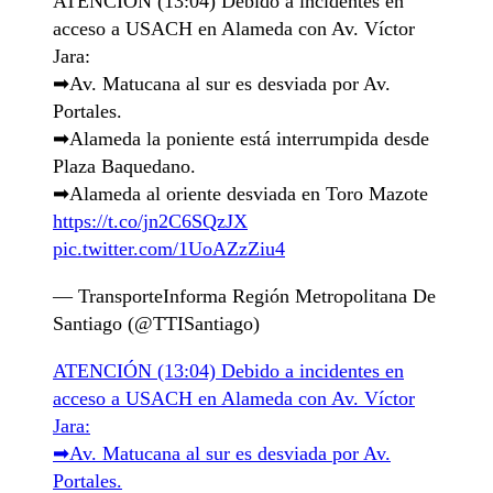
ATENCIÓN (13:04) Debido a incidentes en
acceso a USACH en Alameda con Av. Víctor
Jara:
➡Av. Matucana al sur es desviada por Av.
Portales.
➡Alameda la poniente está interrumpida desde
Plaza Baquedano.
➡Alameda al oriente desviada en Toro Mazote
https://t.co/jn2C6SQzJX
pic.twitter.com/1UoAZzZiu4
— TransporteInforma Región Metropolitana De
Santiago (@TTISantiago)
ATENCIÓN (13:04) Debido a incidentes en
acceso a USACH en Alameda con Av. Víctor
Jara:
➡Av. Matucana al sur es desviada por Av.
Portales.