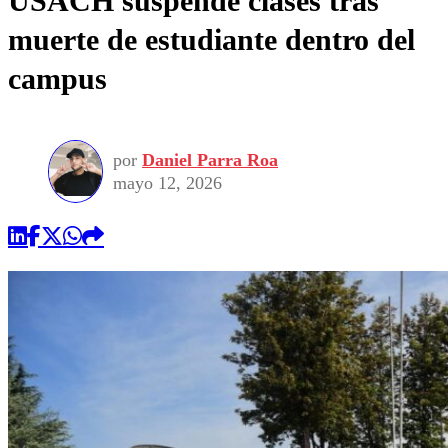
USACH suspende clases tras
muerte de estudiante dentro del
campus
por
Daniel Parra Roa
mayo 12, 2026