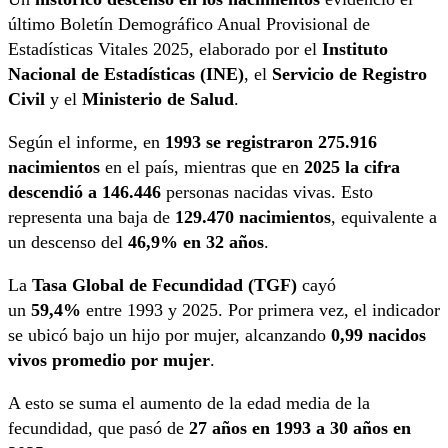
último Boletín Demográfico Anual Provisional de
Estadísticas Vitales 2025, elaborado por el
Instituto
Nacional de Estadísticas (INE)
, el
Servicio de Registro
Civil
y el
Ministerio de Salud
.
Según el informe, en
1993 se registraron 275.916
nacimientos
en el país, mientras que en
2025 la cifra
descendió a 146.446
personas nacidas vivas. Esto
representa una baja de
129.470 nacimientos
, equivalente a
un descenso del
46,9% en 32 años
.
La
Tasa Global de Fecundidad (TGF)
cayó
un
59,4%
entre 1993 y 2025. Por primera vez, el indicador
se ubicó bajo un hijo por mujer, alcanzando
0,99 nacidos
vivos promedio por mujer
.
A esto se suma el aumento de la edad media de la
fecundidad, que pasó de
27 años en 1993 a 30 años en