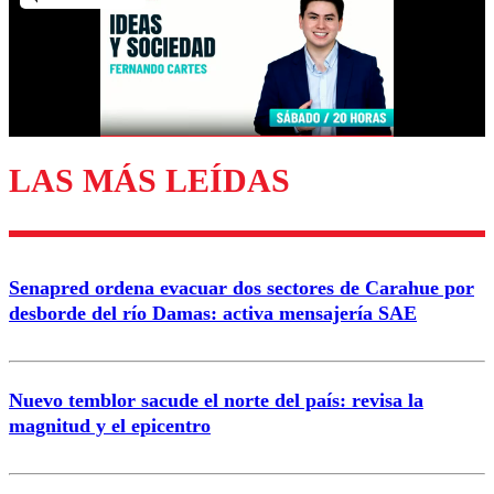
Nombre
Correo
LAS MÁS LEÍDAS
Enviar comentario
Senapred ordena evacuar dos sectores de Carahue por
desborde del río Damas: activa mensajería SAE
Nuevo temblor sacude el norte del país: revisa la
magnitud y el epicentro