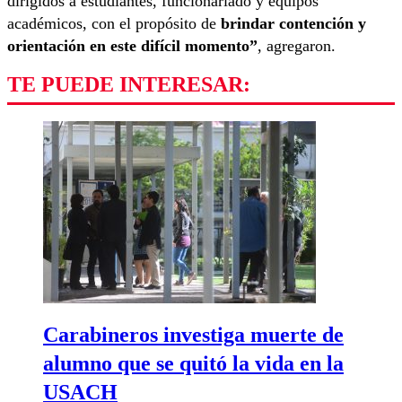
dirigidos a estudiantes, funcionariado y equipos
académicos, con el propósito de
brindar contención y
orientación en este difícil momento”
, agregaron.
TE PUEDE INTERESAR:
Carabineros investiga muerte de
alumno que se quitó la vida en la
USACH