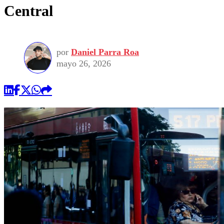
Central
por
Daniel Parra Roa
mayo 26, 2026