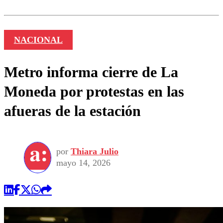
NACIONAL
Metro informa cierre de La
Moneda por protestas en las
afueras de la estación
por
Thiara Julio
mayo 14, 2026