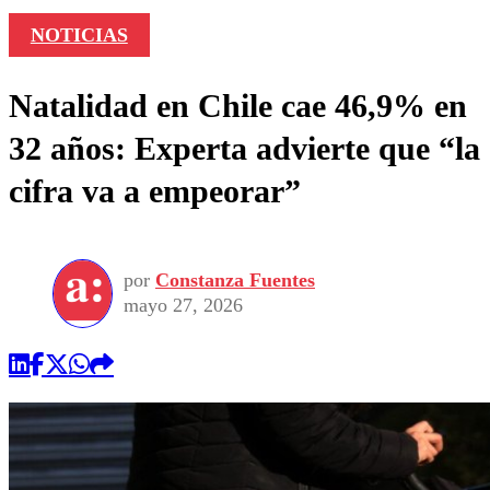
NOTICIAS
Natalidad en Chile cae 46,9% en
32 años: Experta advierte que “la
cifra va a empeorar”
por
Constanza Fuentes
mayo 27, 2026