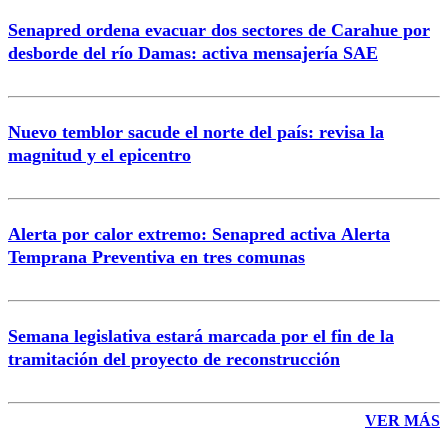
Senapred ordena evacuar dos sectores de Carahue por
desborde del río Damas: activa mensajería SAE
Nuevo temblor sacude el norte del país: revisa la
magnitud y el epicentro
Alerta por calor extremo: Senapred activa Alerta
Temprana Preventiva en tres comunas
Semana legislativa estará marcada por el fin de la
tramitación del proyecto de reconstrucción
VER MÁS