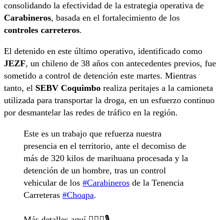
consolidando la efectividad de la estrategia operativa de
Carabineros
, basada en el fortalecimiento de los
controles carreteros
.
El detenido en este último operativo, identificado como
JEZF
, un chileno de 38 años con antecedentes previos, fue
sometido a control de detención este martes. Mientras
tanto, el
SEBV Coquimbo
realiza peritajes a la camioneta
utilizada para transportar la droga, en un esfuerzo continuo
por desmantelar las redes de tráfico en la región.
Este es un trabajo que refuerza nuestra
presencia en el territorio, ante el decomiso de
más de 320 kilos de marihuana procesada y la
detención de un hombre, tras un control
vehicular de los
#Carabineros
de la Tenencia
Carreteras
#Choapa
.
Más detalles aquí 👇🏼🎥🎙️