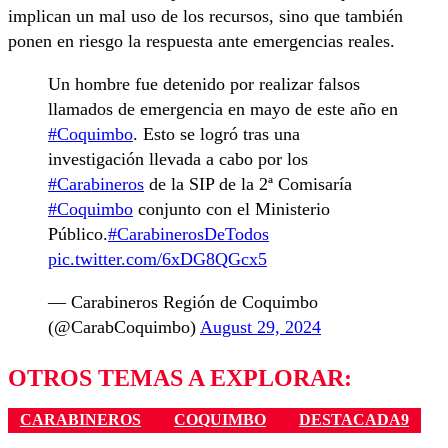
implican un mal uso de los recursos, sino que también
ponen en riesgo la respuesta ante emergencias reales.
Un hombre fue detenido por realizar falsos
llamados de emergencia en mayo de este año en
#Coquimbo
. Esto se logró tras una
investigación llevada a cabo por los
#Carabineros
de la SIP de la 2ª Comisaría
#Coquimbo
conjunto con el Ministerio
Público.
#CarabinerosDeTodos
pic.twitter.com/6xDG8QGcx5
— Carabineros Región de Coquimbo
(@CarabCoquimbo)
August 29, 2024
OTROS TEMAS A EXPLORAR:
CARABINEROS
COQUIMBO
DESTACADA9