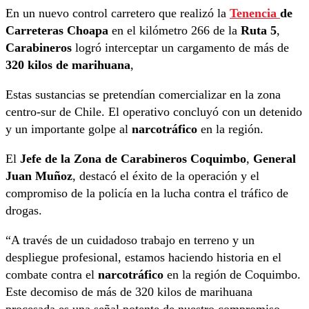
En un nuevo control carretero que realizó la
Tenencia
de
Carreteras Choapa
en el kilómetro 266 de la
Ruta 5
,
Carabineros
logró interceptar un cargamento de más de
320 kilos de marihuana
,
Estas sustancias se pretendían comercializar en la zona
centro-sur de Chile. El operativo concluyó con un detenido
y un importante golpe al
narcotráfico
en la región.
El
Jefe de la Zona de Carabineros Coquimbo
,
General
Juan Muñoz
, destacó el éxito de la operación y el
compromiso de la policía en la lucha contra el tráfico de
drogas.
“A través de un cuidadoso trabajo en terreno y un
despliegue profesional, estamos haciendo historia en el
combate contra el
narcotráfico
en la región de Coquimbo.
Este decomiso de más de 320 kilos de marihuana
procesada es una señal potente de nuestro compromiso