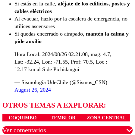
Si estás en la calle,
aléjate de los edificios, postes y
cables eléctricos
Al evacuar, hazlo por la escalera de emergencia, no
utilices ascensores
Si quedas encerrado o atrapado,
mantén la calma y
pide auxilio
Hora Local: 2024/08/26 02:21:08, mag: 4.7,
Lat: -32.24, Lon: -71.55, Prof: 70.5, Loc :
12.17 km al S de Pichidangui
— Sismología UdeChile (@Sismos_CSN)
August 26, 2024
OTROS TEMAS A EXPLORAR:
COQUIMBO
TEMBLOR
ZONA CENTRAL
Ver comentarios