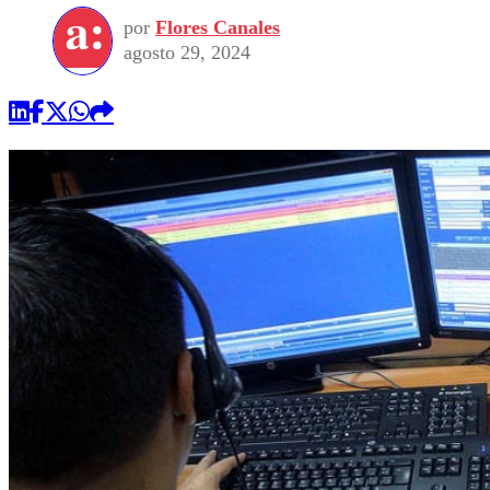
por
Flores Canales
agosto 29, 2024