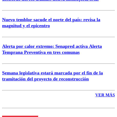
Nuevo temblor sacude el norte del país: revisa la
magnitud y el epicentro
Enviar comentario
Alerta por calor extremo: Senapred activa Alerta
Temprana Preventiva en tres comunas
Semana legislativa estará marcada por el fin de la
tramitación del proyecto de reconstrucción
VER MÁS