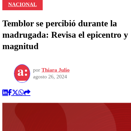
NACIONAL
Temblor se percibió durante la
madrugada: Revisa el epicentro y
magnitud
por
Thiara Julio
agosto 26, 2024