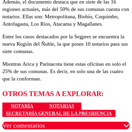
Además, el documento destaca que en siete de las 16
regiones actuales, más del 50% de sus comunas cuenta con
notarios. Ellas son: Metropolitana, Biobío, Coquimbo,
Antofagasta, Los Ríos, Atacama y Magallanes.
Entre los casos destacados por la Segpres se encuentra la
nueva Región del Ñuble, la que posee 10 notarios para sus
siete comunas.
Mientras Arica y Parinacota tiene estas oficinas en solo el
25% de sus comunas. Es decir, en solo una de las cuatro
que la conforman.
OTROS TEMAS A EXPLORAR:
NOTARÍA
NOTARIAS
SECRETARÍA GENERAL DE LA PRESIDENCIA
Ver comentarios