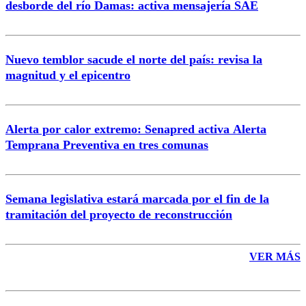
desborde del río Damas: activa mensajería SAE
Nuevo temblor sacude el norte del país: revisa la
magnitud y el epicentro
Enviar comentario
Alerta por calor extremo: Senapred activa Alerta
Temprana Preventiva en tres comunas
Semana legislativa estará marcada por el fin de la
tramitación del proyecto de reconstrucción
VER MÁS