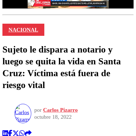
NACIONAL
Sujeto le dispara a notario y
luego se quita la vida en Santa
Cruz: Víctima está fuera de
riesgo vital
por
Carlos Pizarro
octubre 18, 2022