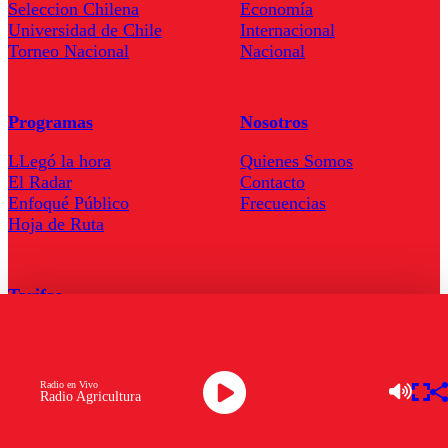
Seleccion Chilena
Economía
Universidad de Chile
Internacional
Torneo Nacional
Nacional
Programas
Nosotros
LLegó la hora
Quienes Somos
El Radar
Contacto
Enfoqué Público
Frecuencias
Hoja de Ruta
Tarifas
Comercial
Tarifas Servel Radio
Radio en Vivo
Radio Agricultura
Radio en Vivo