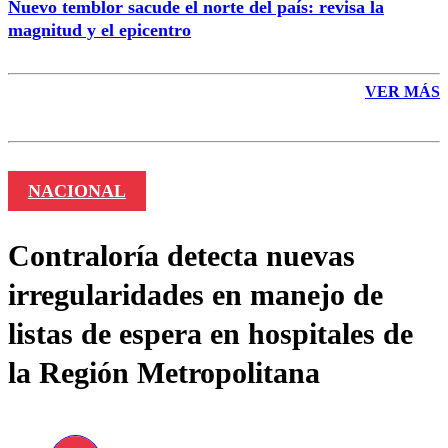
Nuevo temblor sacude el norte del país: revisa la
magnitud y el epicentro
VER MÁS
NACIONAL
Contraloría detecta nuevas
irregularidades en manejo de
listas de espera en hospitales de
la Región Metropolitana