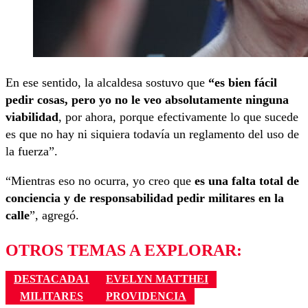
En ese sentido, la alcaldesa sostuvo que
“es bien fácil
pedir cosas, pero yo no le veo absolutamente ninguna
viabilidad
, por ahora, porque efectivamente lo que sucede
es que no hay ni siquiera todavía un reglamento del uso de
la fuerza”.
“Mientras eso no ocurra, yo creo que
es una falta total de
conciencia y de responsabilidad pedir militares en la
calle
”, agregó.
OTROS TEMAS A EXPLORAR:
DESTACADA1
EVELYN MATTHEI
MILITARES
PROVIDENCIA