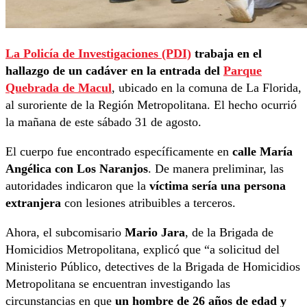
La Policía de Investigaciones (PDI)
trabaja en el
hallazgo de un cadáver en la entrada del
Parque
Quebrada de Macul
, ubicado en la comuna de La Florida,
al suroriente de la Región Metropolitana. El hecho ocurrió
la mañana de este sábado 31 de agosto.
El cuerpo fue encontrado específicamente en
calle María
Angélica con Los Naranjos
. De manera preliminar, las
autoridades indicaron que la
víctima sería una persona
extranjera
con lesiones atribuibles a terceros.
Ahora, el subcomisario
Mario Jara
, de la Brigada de
Homicidios Metropolitana, explicó que “a solicitud del
Ministerio Público, detectives de la Brigada de Homicidios
Metropolitana se encuentran investigando las
circunstancias en que
un hombre de 26 años de edad y