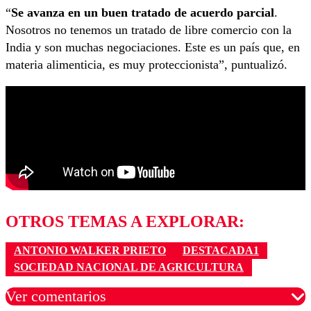
“
Se avanza en un buen tratado de acuerdo parcial
.
Nosotros no tenemos un tratado de libre comercio con la
India y son muchas negociaciones. Este es un país que, en
materia alimenticia, es muy proteccionista”, puntualizó.
OTROS TEMAS A EXPLORAR:
ANTONIO WALKER PRIETO
DESTACADA1
SOCIEDAD NACIONAL DE AGRICULTURA
Ver comentarios