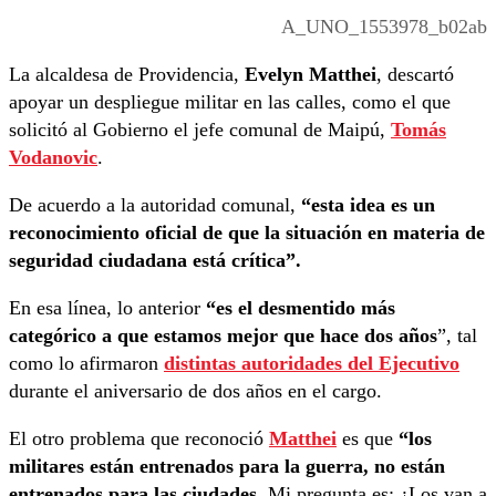
A_UNO_1553978_b02ab
La alcaldesa de Providencia,
Evelyn Matthei
, descartó
apoyar un despliegue militar en las calles, como el que
solicitó al Gobierno el jefe comunal de Maipú,
Tomás
Vodanovic
.
De acuerdo a la autoridad comunal,
“esta idea es un
reconocimiento oficial de que la situación en materia de
seguridad ciudadana está crítica”.
En esa línea, lo anterior
“es el desmentido más
categórico a que estamos mejor que hace dos años
”, tal
como lo afirmaron
distintas autoridades del Ejecutivo
durante el aniversario de dos años en el cargo.
El otro problema que reconoció
Matthei
es que
“los
militares están entrenados para la guerra, no están
entrenados para las ciudades.
Mi pregunta es: ¿Los van a