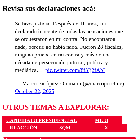
Revisa sus declaraciones acá:
Se hizo justicia. Después de 11 años, fui
declarado inocente de todas las acusaciones que
se orquestaron en mi contra. No encontraron
nada, porque no había nada. Fueron 28 fiscales,
ninguna prueba en mi contra y más de una
década de persecución judicial, política y
mediática.…
pic.twitter.com/8f3Ij2fAbI
— Marco Enríquez-Ominami (@marcoporchile)
October 22, 2025
OTROS TEMAS A EXPLORAR:
CANDIDATO PRESIDENCIAL
ME-O
REACCIÓN
SQM
X