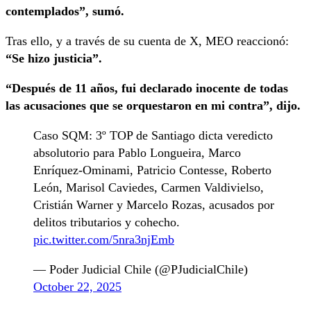
contemplados”, sumó.
Tras ello, y a través de su cuenta de X, MEO reaccionó:
“Se hizo justicia”.
“Después de 11 años, fui declarado inocente de todas
las acusaciones que se orquestaron en mi contra”, dijo.
Caso SQM: 3º TOP de Santiago dicta veredicto
absolutorio para Pablo Longueira, Marco
Enríquez-Ominami, Patricio Contesse, Roberto
León, Marisol Caviedes, Carmen Valdivielso,
Cristián Warner y Marcelo Rozas, acusados por
delitos tributarios y cohecho.
pic.twitter.com/5nra3njEmb
— Poder Judicial Chile (@PJudicialChile)
October 22, 2025