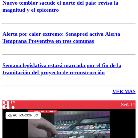
Nuevo temblor sacude el norte del país: revisa la
magnitud y el epicentro
Alerta por calor extremo: Senapred activa Alerta
Temprana Preventiva en tres comunas
Semana legislativa estará marcada por el fin de la
tramitación del proyecto de reconstrucción
VER MÁS
Señal 2