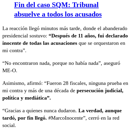
Fin del caso SQM: Tribunal
absuelve a todos los acusados
La reacción llegó minutos más tarde, donde el abanderado
presidencial sostuvo:
“
Después de 11 años, fui declarado
inocente de todas las acusaciones
que se orquestaron en
mi contra”.
“No encontraron nada, porque no había nada”, aseguró
ME-O.
Asimismo, afirmó: “Fueron 28 fiscales, ninguna prueba en
mi contra y más de una década de
persecución judicial,
política y mediática”.
“Gracias a quienes nunca dudaron.
La verdad, aunque
tardó, por fin llegó.
#MarcoInocente”, cerró en la red
social.