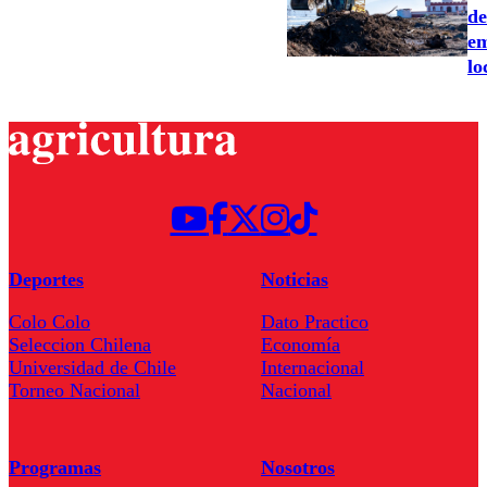
de
em
lo
Deportes
Noticias
Colo Colo
Dato Practico
Seleccion Chilena
Economía
Universidad de Chile
Internacional
Torneo Nacional
Nacional
Programas
Nosotros