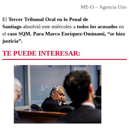
ME-O – Agencia Uno
El
Tercer Tribunal Oral en lo Penal de
Santiago
absolvió este miércoles a
todos los acusados
en
el
caso SQM. Para Marco Enríquez-Ominami, “se hizo
justicia”.
TE PUEDE INTERESAR: