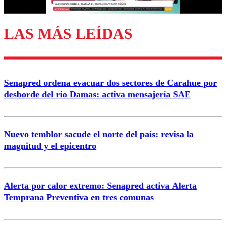
LAS MÁS LEÍDAS
Enviar comentario
Senapred ordena evacuar dos sectores de Carahue por
desborde del río Damas: activa mensajería SAE
Nuevo temblor sacude el norte del país: revisa la
magnitud y el epicentro
Alerta por calor extremo: Senapred activa Alerta
Temprana Preventiva en tres comunas