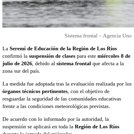
Sistema frontal – Agencia Uno
La
Seremi de Educación de la Región de Los Ríos
confirmó la
suspensión de clases
para este
miércoles 8 de
julio de 2026
, debido al
sistema frontal
que afecta a la
zona sur del país.
La medida fue adoptada tras la evaluación realizada por los
órganos técnicos pertinentes
, con el objetivo de
resguardar la seguridad de las comunidades educativas
frente a las condiciones meteorológicas previstas.
De acuerdo con lo informado por la autoridad, la
suspensión se aplicará en toda la
Región de Los Ríos
durante la jornada del miércoles.