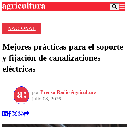
NACIONAL
Podcast
Mejores prácticas para el soporte
Frecuencias
Agricultura TV
y fijación de canalizaciones
Deportes
eléctricas
Entretención
Colo Colo
Noticias
Motor
Vida Social
Otros Deportes
Dato Practico
Publicaciones en medios
por
Prensa Radio Agricultura
Seleccion Chilena
Economía
Opinión
julio 08, 2026
Torneo Internacional
Internacional
Programas
Torneo Nacional
Nacional
Comercial
Universidad Católica
Política
Universidad de Chile
Sustentabilidad