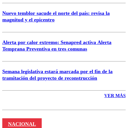
Nuevo temblor sacude el norte del país: revisa la
magnitud y el epicentro
Enviar comentario
Alerta por calor extremo: Senapred activa Alerta
Temprana Preventiva en tres comunas
Semana legislativa estará marcada por el fin de la
tramitación del proyecto de reconstrucción
VER MÁS
NACIONAL