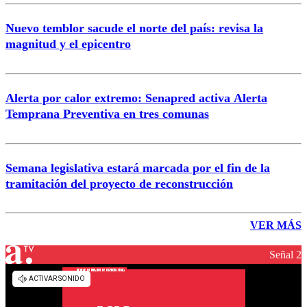
Nuevo temblor sacude el norte del país: revisa la
magnitud y el epicentro
Alerta por calor extremo: Senapred activa Alerta
Temprana Preventiva en tres comunas
Semana legislativa estará marcada por el fin de la
tramitación del proyecto de reconstrucción
VER MÁS
Señal 2