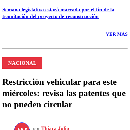
Semana legislativa estará marcada por el fin de la
tramitación del proyecto de reconstrucción
VER MÁS
NACIONAL
Restricción vehicular para este
miércoles: revisa las patentes que
no pueden circular
por
Thiara Julio