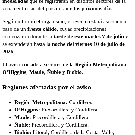
moderadas
que se registrarán en distintos sectores de la
zona centro-sur del país durante los próximos días.
Según informó el organismo, el evento estará asociado al
paso de un
frente cálido
, cuyas precipitaciones
comenzaron durante la
tarde de este martes 7 de julio
y
se extenderán hasta la
noche del viernes 10 de julio de
2026
.
El aviso considera sectores de la
Región Metropolitana
,
O’Higgins
,
Maule
,
Ñuble
y
Biobío
.
Regiones afectadas por el aviso
Región Metropolitana:
Cordillera.
O’Higgins:
Precordillera y Cordillera.
Maule:
Precordillera y Cordillera.
Ñuble:
Precordillera y Cordillera.
Biobío:
Litoral, Cordillera de la Costa, Valle,