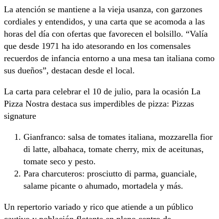
La atención se mantiene a la vieja usanza, con garzones
cordiales y entendidos, y una carta que se acomoda a las
horas del día con ofertas que favorecen el bolsillo. “Valía
que desde 1971 ha ido atesorando en los comensales
recuerdos de infancia entorno a una mesa tan italiana como
sus dueños”, destacan desde el local.
La carta para celebrar el 10 de julio, para la ocasión La
Pizza Nostra destaca sus imperdibles de pizza: Pizzas
signature
Gianfranco: salsa de tomates italiana, mozzarella fior
di latte, albahaca, tomate cherry, mix de aceitunas,
tomate seco y pesto.
Para charcuteros: prosciutto di parma, guanciale,
salame picante o ahumado, mortadela y más.
Un repertorio variado y rico que atiende a un público
cautivo y población flotante en pleno centro de