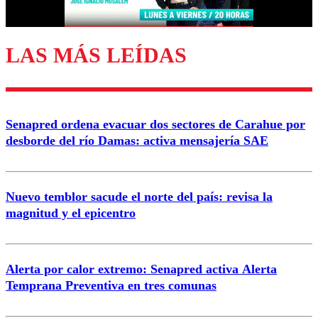
Correo
LAS MÁS LEÍDAS
Enviar comentario
Senapred ordena evacuar dos sectores de Carahue por
desborde del río Damas: activa mensajería SAE
Nuevo temblor sacude el norte del país: revisa la
magnitud y el epicentro
Alerta por calor extremo: Senapred activa Alerta
Temprana Preventiva en tres comunas