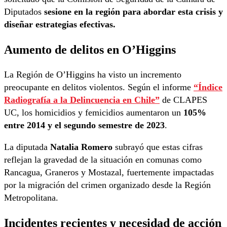
Diputados
sesione en la región para abordar esta crisis y
diseñar estrategias efectivas.
Aumento de delitos en O’Higgins
La Región de O’Higgins ha visto un incremento
preocupante en delitos violentos. Según el informe
“Índice
Radiografía a la Delincuencia en Chile”
de CLAPES
UC, los homicidios y femicidios aumentaron un
105%
entre 2014 y el segundo semestre de 2023
.
La diputada
Natalia Romero
subrayó que estas cifras
reflejan la gravedad de la situación en comunas como
Rancagua, Graneros y Mostazal, fuertemente impactadas
por la migración del crimen organizado desde la Región
Metropolitana.
Incidentes recientes y necesidad de acción