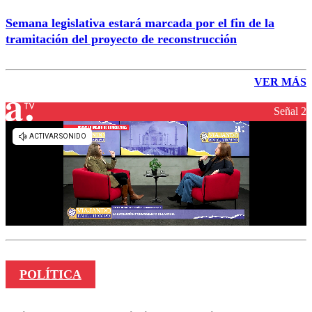
Semana legislativa estará marcada por el fin de la
tramitación del proyecto de reconstrucción
VER MÁS
Señal 2
POLÍTICA