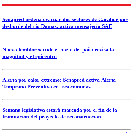
Enviar comentario
Senapred ordena evacuar dos sectores de Carahue por
desborde del río Damas: activa mensajería SAE
Nuevo temblor sacude el norte del país: revisa la
magnitud y el epicentro
Alerta por calor extremo: Senapred activa Alerta
Temprana Preventiva en tres comunas
Semana legislativa estará marcada por el fin de la
tramitación del proyecto de reconstrucción