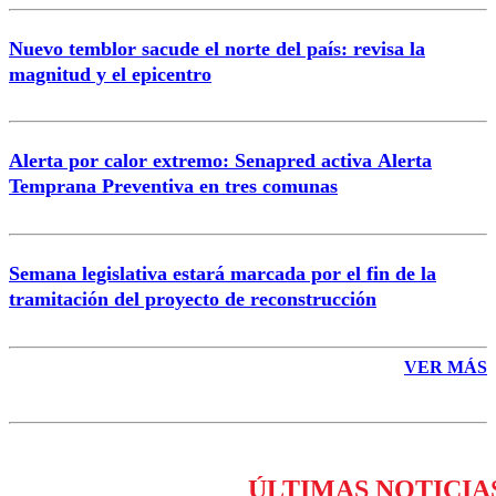
Nuevo temblor sacude el norte del país: revisa la
magnitud y el epicentro
Enviar comentario
Alerta por calor extremo: Senapred activa Alerta
Temprana Preventiva en tres comunas
Semana legislativa estará marcada por el fin de la
tramitación del proyecto de reconstrucción
VER MÁS
ÚLTIMAS NOTICIA