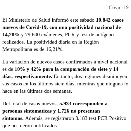
Covid-19
El Ministerio de Salud informó este sábado
10.842 casos
nuevos de Covid-19, con una positividad nacional de
14,28%
y 79.600 exámenes, PCR y test de antígeno
realizados. La positividad diaria en la Región
Metropolitana es de 16,21%.
La variación de nuevos casos confirmados a nivel nacional
es de
10% y 42% para la comparación de siete y 14
días, respectivamente.
En tanto, dos regiones disminuyen
sus casos en los últimos siete días, mientras que ninguna lo
hace en las últimas dos semanas.
Del total de casos nuevos,
5.933 corresponden a
personas sintomáticas y 1.726 no presentan
síntomas.
Además, se registraron 3.183 test PCR Positivo
que no fueron notificados.