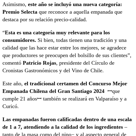
Asimismo,
este año se incluyó una nueva categoría:
Premio Selecta
que reconoce a aquella empanada que
destaca por su relación precio-calidad.
“
Esta es una categoría muy relevante para los
consumidores.
Si bien, todas tienen una tradición y una
calidad que las hace estar entre los mejores, se agradece
que productores se preocupen del bolsillo de sus clientes”,
comentó
Patricio Rojas
, presidente del Círculo de
Cronistas Gastronómicos y del Vino de Chile.
Este año,
el tradicional certamen del Concurso Mejor
Empanada Chilena del Gran Santiago 2024
ꟷque
cumple 21 añosꟷ también se realizará en Valparaíso y a
Curicó.
Las empanadas fueron calificadas dentro de una escala
de 1 a 7, atendiendo a la calidad de los ingredientes
–
tanto de la masa como del pino− y al aspecto general de