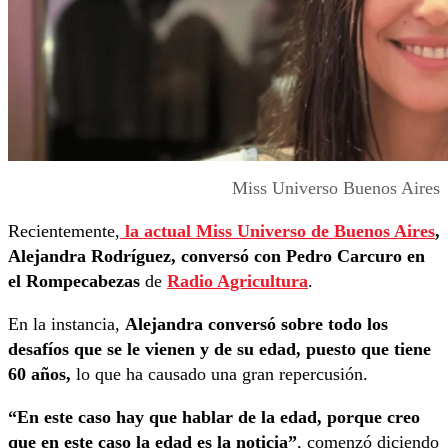
Miss Universo Buenos Aires
Recientemente,
la actual Miss Universo de Buenos Aires
,
Alejandra Rodríguez, conversó con Pedro Carcuro en
el Rompecabezas
de
Radio Agricultura
.
En la instancia,
Alejandra conversó sobre todo los
desafíos que se le vienen y de su edad, puesto que tiene
60 años,
lo que ha causado una gran repercusión.
“En este caso hay que hablar de la edad, porque creo
que en este caso la edad es la noticia”
, comenzó diciendo