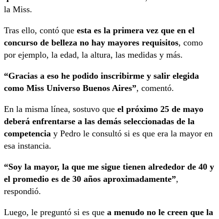
la Miss.
Tras ello, contó que
esta es la primera vez que en el
concurso de belleza no hay mayores requisitos
, como
por ejemplo, la edad, la altura, las medidas y más.
“Gracias a eso he podido inscribirme y salir elegida
como Miss Universo Buenos Aires”
, comentó.
En la misma línea, sostuvo que
el próximo 25 de mayo
deberá enfrentarse a las demás seleccionadas de la
competencia
y Pedro le consultó si es que era la mayor en
esa instancia.
“Soy la mayor, la que me sigue tienen alrededor de 40 y
el promedio es de 30 años aproximadamente”
,
respondió.
Luego, le preguntó si es que
a menudo no le creen que la