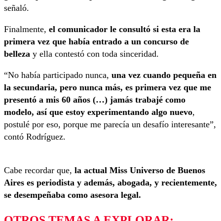
señaló.
Finalmente,
el comunicador le consultó si esta era la
primera vez que había entrado a un concurso de
belleza
y ella contestó con toda sinceridad.
“No había participado nunca,
una vez cuando pequeña en
la secundaria, pero nunca más, es primera vez que me
presentó a mis 60 años (…) jamás trabajé como
modelo, así que estoy experimentando algo nuevo
,
postulé por eso, porque me parecía un desafío interesante”,
contó Rodríguez.
Cabe recordar que,
la actual Miss Universo de Buenos
Aires es periodista y además, abogada, y recientemente,
se desempeñaba como asesora legal.
OTROS TEMAS A EXPLORAR: