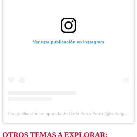
Ver esta publicación en Instagram
Una publicación compartida de Carla Barra Parra (@carlabparra)
OTROS TEMAS A EXPLORAR: