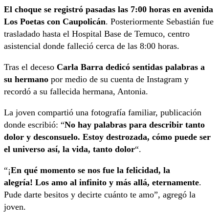
El choque se registró pasadas las 7:00 horas en avenida
Los Poetas con Caupolicán
. Posteriormente Sebastián fue
trasladado hasta el Hospital Base de Temuco, centro
asistencial donde falleció cerca de las 8:00 horas.
Tras el deceso
Carla Barra dedicó sentidas palabras a
su hermano
por medio de su cuenta de Instagram y
recordó a su fallecida hermana, Antonia.
La joven compartió una fotografía familiar, publicación
donde escribió: “
No hay palabras para describir tanto
dolor y desconsuelo. Estoy destrozada, cómo puede ser
el universo así, la vida, tanto dolor
“.
“¡
En qué momento se nos fue la felicidad, la
alegría! Los amo al infinito y más allá, eternamente
.
Pude darte besitos y decirte cuánto te amo”, agregó la
joven.