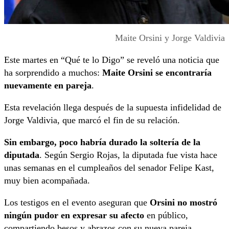
Maite Orsini y Jorge Valdivia
Este martes en “Qué te lo Digo” se reveló una noticia que
ha sorprendido a muchos:
Maite Orsini se encontraría
nuevamente en pareja
.
Esta revelación llega después de la supuesta infidelidad de
Jorge Valdivia, que marcó el fin de su relación.
Sin embargo, poco habría durado la soltería de la
diputada
. Según Sergio Rojas, la diputada fue vista hace
unas semanas en el cumpleaños del senador Felipe Kast,
muy bien acompañada.
Los testigos en el evento aseguran que
Orsini no mostró
ningún pudor en expresar su afecto
en público,
compartiendo besos y abrazos con su nueva pareja.