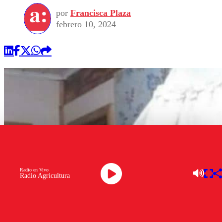
por
Francisca Plaza
febrero 10, 2024
Radio en Vivo
Radio Agricultura