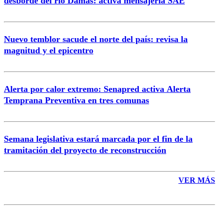
desborde del río Damas: activa mensajería SAE
Nuevo temblor sacude el norte del país: revisa la
magnitud y el epicentro
Enviar comentario
Alerta por calor extremo: Senapred activa Alerta
Temprana Preventiva en tres comunas
Semana legislativa estará marcada por el fin de la
tramitación del proyecto de reconstrucción
VER MÁS