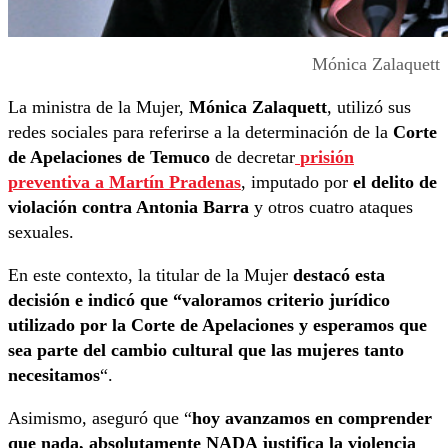
Mónica Zalaquett
La ministra de la Mujer,
Mónica Zalaquett
, utilizó sus
redes sociales para referirse a la determinación de la
Corte
de Apelaciones de Temuco
de decretar
prisión
preventiva
a Martín Pradenas
, imputado por
el delito de
violación contra Antonia Barra
y otros cuatro ataques
sexuales.
En este contexto, la titular de la Mujer
destacó esta
decisión e indicó que “valoramos criterio jurídico
utilizado por la Corte de Apelaciones y esperamos que
sea parte del cambio cultural que las mujeres tanto
necesitamos
“.
Asimismo, aseguró que “
hoy avanzamos en comprender
que nada, absolutamente NADA justifica la violencia