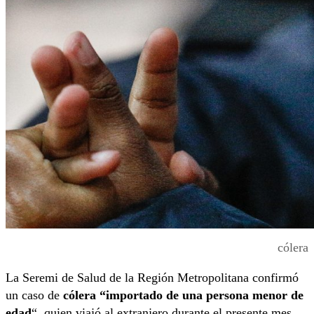
cólera
La Seremi de Salud de la Región Metropolitana confirmó
un caso de
cólera “importado de una persona menor de
edad
“, quien viajó al extranjero durante el presente mes.