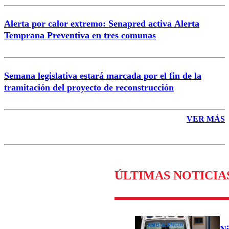
Alerta por calor extremo: Senapred activa Alerta
Temprana Preventiva en tres comunas
Semana legislativa estará marcada por el fin de la
tramitación del proyecto de reconstrucción
VER MÁS
ÚLTIMAS NOTICIA