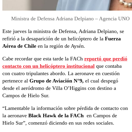
Ministra de Defensa Adriana Delpiano – Agencia UNO
Este jueves la ministra de Defensa, Adriana Delpiano, se
refirió a la desaparición de un helicóptero de la
Fuerza
Aérea de Chile
en la región de Aysén.
Cabe recordar que esta tarde la FACh
reportó que perdió
contacto con un helicóptero institucional
que contaba
con cuatro tripulantes abordo. La aeronave en cuestión
pertenece al
Grupo de Aviación N°9,
el cual despegó
desde el aeródromo de Villa O’Higgins con destino a
Campos de Hielo Sur.
“Lamentable la información sobre pérdida de contacto con
la aeronave
Black Hawk de la FACh
en Campos de
Hielo Sur”, comenzó diciendo en sus redes sociales.