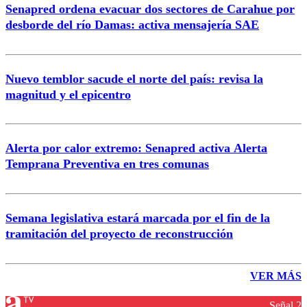
Senapred ordena evacuar dos sectores de Carahue por
desborde del río Damas: activa mensajería SAE
Nuevo temblor sacude el norte del país: revisa la
magnitud y el epicentro
Alerta por calor extremo: Senapred activa Alerta
Temprana Preventiva en tres comunas
Semana legislativa estará marcada por el fin de la
tramitación del proyecto de reconstrucción
VER MÁS
Señal 2