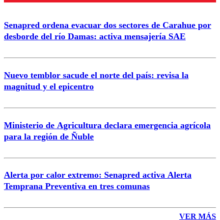
Enviar comentario
Senapred ordena evacuar dos sectores de Carahue por
desborde del río Damas: activa mensajería SAE
Nuevo temblor sacude el norte del país: revisa la
magnitud y el epicentro
Ministerio de Agricultura declara emergencia agrícola
para la región de Ñuble
Alerta por calor extremo: Senapred activa Alerta
Temprana Preventiva en tres comunas
VER MÁS