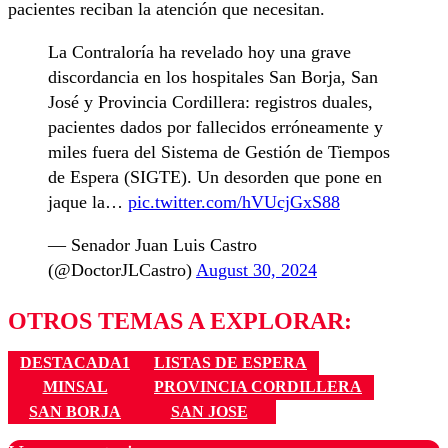
pacientes reciban la atención que necesitan.
La Contraloría ha revelado hoy una grave
discordancia en los hospitales San Borja, San
José y Provincia Cordillera: registros duales,
pacientes dados por fallecidos erróneamente y
miles fuera del Sistema de Gestión de Tiempos
de Espera (SIGTE). Un desorden que pone en
jaque la…
pic.twitter.com/hVUcjGxS88
— Senador Juan Luis Castro
(@DoctorJLCastro)
August 30, 2024
OTROS TEMAS A EXPLORAR:
DESTACADA1
LISTAS DE ESPERA
MINSAL
PROVINCIA CORDILLERA
SAN BORJA
SAN JOSE