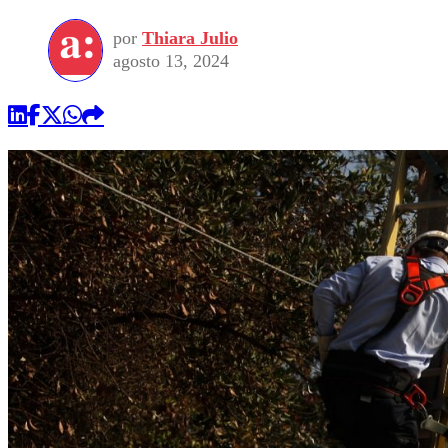
por
Thiara Julio
agosto 13, 2024