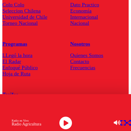
Colo Colo
Dato Practico
Seleccion Chilena
Economía
Universidad de Chile
Internacional
Torneo Nacional
Nacional
Programas
Nosotros
LLegó la hora
Quienes Somos
El Radar
Contacto
Enfoqué Público
Frecuencias
Hoja de Ruta
Tarifas
Comercial
Tarifas Servel Radio
Radio en Vivo
Radio Agricultura