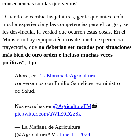
consecuencias son las que vemos”.
“Cuando se cambia las jefaturas, gente que antes tenía
mucha experiencia y las competencias para el cargo y se
les desvincula, la verdad que ocurren estas cosas. En el
Ministerio hay equipos técnicos de mucha experiencia,
trayectoria, que
no deberían ser tocados por situaciones
más bien de otro orden e incluso muchas veces
políticas
“, dijo.
Ahora, en
#LaMañanadeAgricultura
,
conversamos con Emilio Santelices, exministro
de Salud.
Nos escuchas en
@AgriculturaFM
📻
pic.twitter.com/aW1E0D2zSk
— La Mañana de Agricultura
(@AgriculturaAM)
June 11, 2024