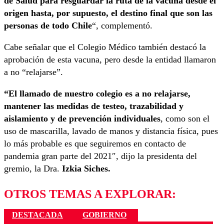
de Salud para resguardar la ruta de la vacuna desde el
origen hasta, por supuesto, el destino final que son las
personas de todo Chile
“, complementó.
Cabe señalar que el Colegio Médico también destacó la
aprobación de esta vacuna, pero desde la entidad llamaron
a no “relajarse”.
“El llamado de nuestro colegio es a no relajarse,
mantener las medidas de testeo, trazabilidad y
aislamiento y de prevención individuales
, como son el
uso de mascarilla, lavado de manos y distancia física, pues
lo más probable es que seguiremos en contacto de
pandemia gran parte del 2021″, dijo la presidenta del
gremio, la Dra.
Izkia Siches.
OTROS TEMAS A EXPLORAR:
DESTACADA
GOBIERNO