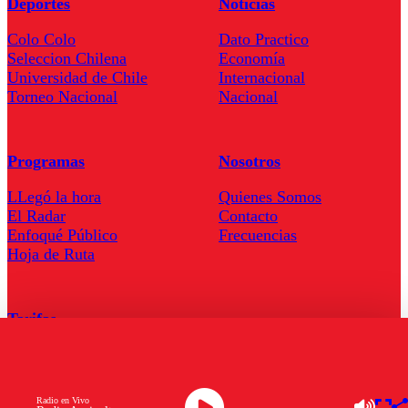
Deportes
Noticias
Colo Colo
Dato Practico
Seleccion Chilena
Economía
Universidad de Chile
Internacional
Torneo Nacional
Nacional
Programas
Nosotros
LLegó la hora
Quienes Somos
El Radar
Contacto
Enfoqué Público
Frecuencias
Hoja de Ruta
Tarifas
Comercial
Tarifas Servel Radio
Radio en Vivo