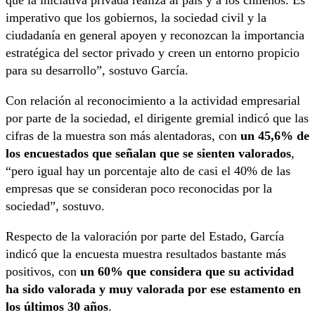
que la iniciativa privada realiza al país y a los chilenos. Es
imperativo que los gobiernos, la sociedad civil y la
ciudadanía en general apoyen y reconozcan la importancia
estratégica del sector privado y creen un entorno propicio
para su desarrollo”, sostuvo García.
Con relación al reconocimiento a la actividad empresarial
por parte de la sociedad, el dirigente gremial indicó que las
cifras de la muestra son más alentadoras, con
un 45,6% de
los encuestados que señalan que se sienten valorados
,
“pero igual hay un porcentaje alto de casi el 40% de las
empresas que se consideran poco reconocidas por la
sociedad”, sostuvo.
Respecto de la valoración por parte del Estado, García
indicó que la encuesta muestra resultados bastante más
positivos, con
un 60% que considera que su actividad
ha sido valorada y muy valorada por ese estamento en
los últimos 30 años
.