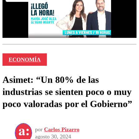
ECONOMÍA
Asimet: “Un 80% de las
industrias se sienten poco o muy
poco valoradas por el Gobierno”
por
Carlos Pizarro
agosto 30, 2024