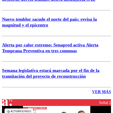
Nuevo temblor sacude el norte del país: revisa la
magnitud y el epicentro
Alerta por calor extremo: Senapred activa Alerta
Temprana Preventiva en tres comunas
Semana legislativa estará marcada por el fin de la
tramitación del proyecto de reconstrucción
VER MÁS
Señal 2