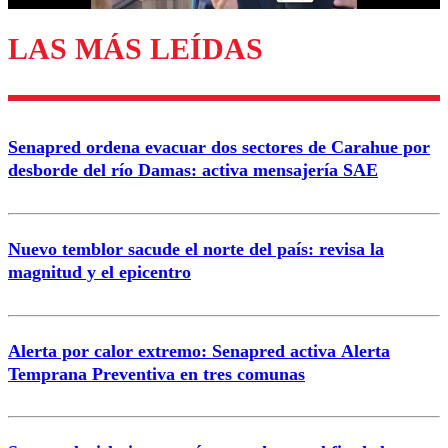
LAS MÁS LEÍDAS
Enviar comentario
Senapred ordena evacuar dos sectores de Carahue por
desborde del río Damas: activa mensajería SAE
Nuevo temblor sacude el norte del país: revisa la
magnitud y el epicentro
Alerta por calor extremo: Senapred activa Alerta
Temprana Preventiva en tres comunas