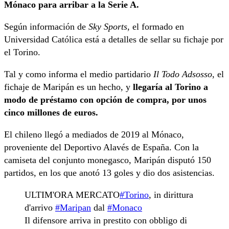
Mónaco para arribar a la Serie A.
Según información de
Sky Sports
, el formado en
Universidad Católica está a detalles de sellar su fichaje por
el Torino.
Tal y como informa el medio partidario
Il Todo Adsosso
, el
fichaje de Maripán es un hecho, y
llegaría al Torino a
modo de préstamo con opción de compra, por unos
cinco millones de euros.
El chileno llegó a mediados de 2019 al Mónaco,
proveniente del Deportivo Alavés de España. Con la
camiseta del conjunto monegasco, Maripán disputó 150
partidos, en los que anotó 13 goles y dio dos asistencias.
ULTIM'ORA MERCATO
#Torino
, in dirittura
d'arrivo
#Maripan
dal
#Monaco
Il difensore arriva in prestito con obbligo di