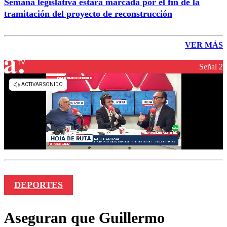
Semana legislativa estará marcada por el fin de la
tramitación del proyecto de reconstrucción
VER MÁS
Señal 2
DEPORTES
Aseguran que Guillermo