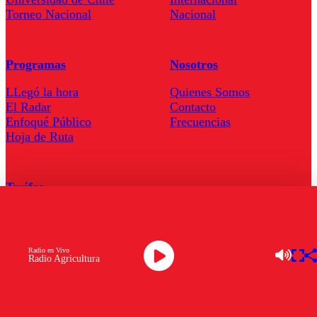
Torneo Nacional
Nacional
Programas
Nosotros
LLegó la hora
Quienes Somos
El Radar
Contacto
Enfoqué Público
Frecuencias
Hoja de Ruta
Tarifas
Comercial
Tarifas Servel Radio
Radio en Vivo
Radio Agricultura
Radio en Vivo
TV en Vivo