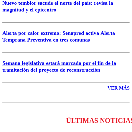
Nuevo temblor sacude el norte del país: revisa la
magnitud y el epicentro
Enviar comentario
Alerta por calor extremo: Senapred activa Alerta
Temprana Preventiva en tres comunas
Semana legislativa estará marcada por el fin de la
tramitación del proyecto de reconstrucción
VER MÁS
ÚLTIMAS NOTICIA