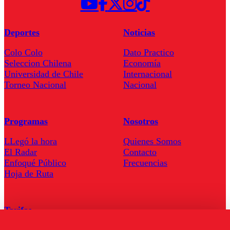
Deportes
Noticias
Colo Colo
Dato Practico
Seleccion Chilena
Economía
Universidad de Chile
Internacional
Torneo Nacional
Nacional
Programas
Nosotros
LLegó la hora
Quienes Somos
El Radar
Contacto
Enfoqué Público
Frecuencias
Hoja de Ruta
Tarifas