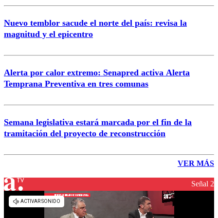
Nuevo temblor sacude el norte del país: revisa la
magnitud y el epicentro
Alerta por calor extremo: Senapred activa Alerta
Temprana Preventiva en tres comunas
Semana legislativa estará marcada por el fin de la
tramitación del proyecto de reconstrucción
VER MÁS
Señal 2