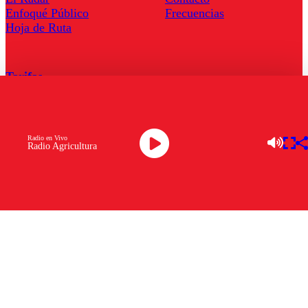
Enfoqué Público
Frecuencias
Hoja de Ruta
Tarifas
Comercial
Tarifas Servel Radio
Radio en Vivo
Radio Agricultura
Radio en Vivo
TV en Vivo
Descarga la APP