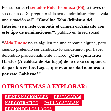
Por su parte, el
senador Fidel Espinoza (PS)
, a través de
su cuenta de X, preguntó si la actual administración “avala
una situación así”.
“Carolina Tohá (Ministra del
Interior) se puede combatir el crimen organizado con
este tipo de nominaciones?
“, publicó en la red social.
“
Aldo Duque
no es alguien me una cercanía alguna, pero
cuando pretendió ser candidato lo condenaron por haber
defendido profesionalmente a narco.
¿Qué opina Irací
Hassler (Alcaldesa de Santiago) de lo de su compañera
de partido en Los Lagos, que es autoridad nombrada
por este Gobierno?
“.
OTROS TEMAS A EXPLORAR:
BIENES NACIONALES
DESTACADA6
NARCOTRÁFICO
PAULA CATALÁN
REGIÓN DE LOS LAGOS