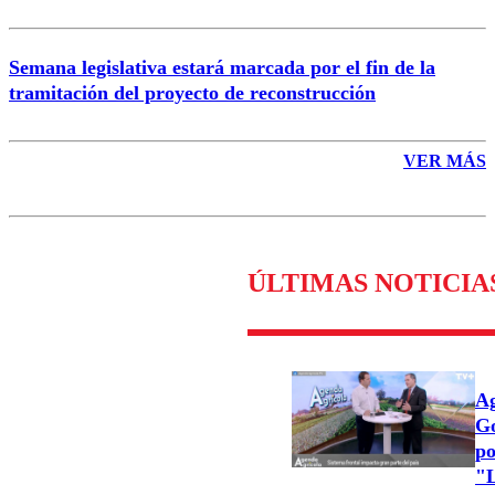
Semana legislativa estará marcada por el fin de la
tramitación del proyecto de reconstrucción
VER MÁS
ÚLTIMAS NOTICIA
Ag
Go
po
"L