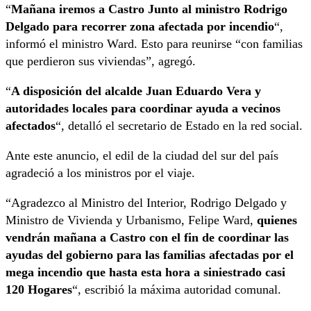
“
Mañana iremos a Castro Junto al ministro Rodrigo
Delgado para recorrer zona afectada por incendio
“,
informó el ministro Ward. Esto para reunirse “con familias
que perdieron sus viviendas”, agregó.
“
A disposición del alcalde Juan Eduardo Vera y
autoridades locales para coordinar ayuda a vecinos
afectados
“, detalló el secretario de Estado en la red social.
Ante este anuncio, el edil de la ciudad del sur del país
agradeció a los ministros por el viaje.
“Agradezco al Ministro del Interior, Rodrigo Delgado
y
Ministro de Vivienda y Urbanismo, Felipe Ward,
quienes
vendrán mañana a
Castro
con el fin de coordinar las
ayudas del gobierno para las familias afectadas por el
mega incendio que hasta esta hora a siniestrado casi
120 Hogares
“, escribió la máxima autoridad comunal.