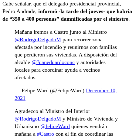
Cabe señalar, que el delegado presidencial provincial,
Pedro Andrade,
informó -la tarde del jueves- que habría
de “350 a 400 personas” damnificadas por el siniestro
.
Mañana iremos a Castro junto al Ministro
@RodrigoDelgadoM
para recorrer zona
afectada por incendio y reunirnos con familias
que perdieron sus viviendas. A disposición del
alcalde
@Juaneduardoconc
y autoridades
locales para coordinar ayuda a vecinos
afectados.
— Felipe Ward (@FelipeWard)
December 10,
2021
Agradezco al Ministro del Interior
@RodrigoDelgadoM
y Ministro de Vivienda y
Urbanismo
@felipeWard
quienes vendrán
mañana a
#Castro
con el fin de coordinar las