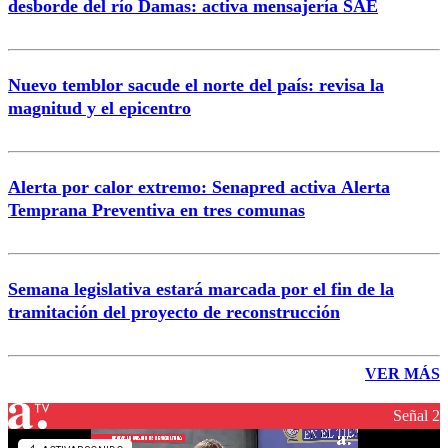
desborde del río Damas: activa mensajería SAE
Nuevo temblor sacude el norte del país: revisa la
magnitud y el epicentro
Alerta por calor extremo: Senapred activa Alerta
Temprana Preventiva en tres comunas
Semana legislativa estará marcada por el fin de la
tramitación del proyecto de reconstrucción
VER MÁS
Señal 2