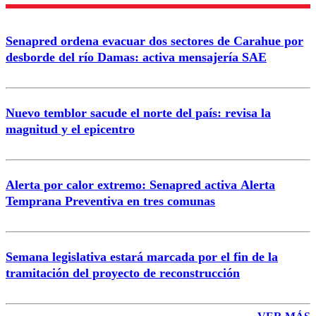
Nombre
Senapred ordena evacuar dos sectores de Carahue por
Correo
desborde del río Damas: activa mensajería SAE
Nuevo temblor sacude el norte del país: revisa la
magnitud y el epicentro
Enviar comentario
Alerta por calor extremo: Senapred activa Alerta
Temprana Preventiva en tres comunas
Semana legislativa estará marcada por el fin de la
tramitación del proyecto de reconstrucción