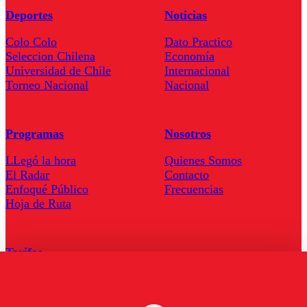
Deportes
Noticias
Colo Colo
Dato Practico
Seleccion Chilena
Economía
Universidad de Chile
Internacional
Torneo Nacional
Nacional
Programas
Nosotros
LLegó la hora
Quienes Somos
El Radar
Contacto
Enfoqué Público
Frecuencias
Hoja de Ruta
Tarifas
Comercial
Tarifas Servel Radio