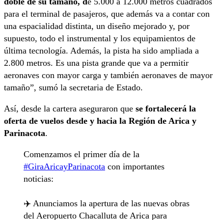
doble de su tamaño, d
e 5.000 a 12.000 metros cuadrados
para el terminal de pasajeros, que además va a contar con
una espacialidad distinta, un diseño mejorado y, por
supuesto, todo el instrumental y los equipamientos de
última tecnología. Además, la pista ha sido ampliada a
2.800 metros. Es una pista grande que va a permitir
aeronaves con mayor carga y también aeronaves de mayor
tamaño”, sumó la secretaria de Estado.
Así, desde la cartera aseguraron que
se fortalecerá la
oferta de vuelos desde y hacia la Región de Arica y
Parinacota
.
Comenzamos el primer día de la
#GiraAricayParinacota
con importantes
noticias:
✈️ Anunciamos la apertura de las nuevas obras
del Aeropuerto Chacalluta de Arica para