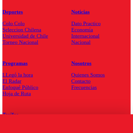
Deportes
Noticias
Colo Colo
Dato Practico
Seleccion Chilena
Economía
Universidad de Chile
Internacional
Torneo Nacional
Nacional
Programas
Nosotros
LLegó la hora
Quienes Somos
El Radar
Contacto
Enfoqué Público
Frecuencias
Hoja de Ruta
Tarifas
Comercial
Tarifas Servel Radio