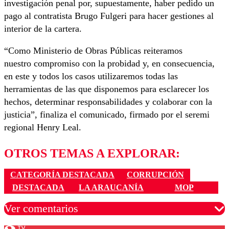
investigación penal por, supuestamente, haber pedido un
pago al contratista Brugo Fulgeri para hacer gestiones al
interior de la cartera.
“Como Ministerio de Obras Públicas reiteramos
nuestro
compromiso con la probidad y, en consecuencia,
en este y todos
los casos utilizaremos todas las
herramientas de las que
disponemos para esclarecer los
hechos, determinar
responsabilid
ades y colaborar con la
justicia”, finaliza el comunicado, firmado por el seremi
regional Henry Leal.
OTROS TEMAS A EXPLORAR:
CATEGORÍA DESTACADA
CORRUPCIÓN
DESTACADA
LA ARAUCANÍA
MOP
Ver comentarios