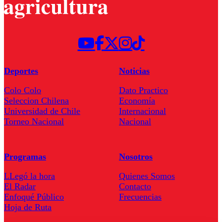
Deportes
Noticias
Colo Colo
Dato Practico
Seleccion Chilena
Economía
Universidad de Chile
Internacional
Torneo Nacional
Nacional
Programas
Nosotros
LLegó la hora
Quienes Somos
El Radar
Contacto
Enfoqué Público
Frecuencias
Hoja de Ruta