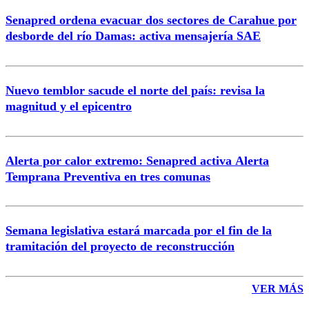
Senapred ordena evacuar dos sectores de Carahue por
desborde del río Damas: activa mensajería SAE
Nuevo temblor sacude el norte del país: revisa la
magnitud y el epicentro
Alerta por calor extremo: Senapred activa Alerta
Temprana Preventiva en tres comunas
Semana legislativa estará marcada por el fin de la
tramitación del proyecto de reconstrucción
VER MÁS