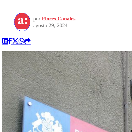
por
Flores Canales
agosto 29, 2024