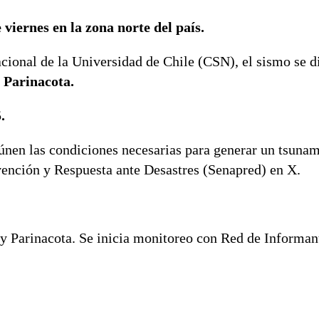
e viernes en
la zona norte del país.
ional de la Universidad de Chile (CSN), el sismo se di
y Parinacota.
.
únen las condiciones necesarias para generar un tsunam
vención y Respuesta ante Desastres (Senapred) en X.
y Parinacota. Se inicia monitoreo con Red de Informan