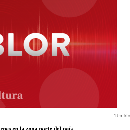
Temblor
ernes en
la zona norte del país.