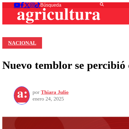
NACIONAL
Nuevo temblor se percibió 
por
Thiara Julio
enero 24, 2025