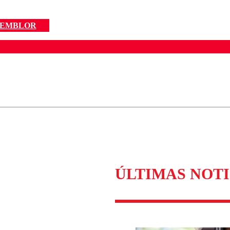
EMBLOR
ados para garantizar un diálogo respetuoso.
Correo
Enviar c
ÚLTIMAS NOTI