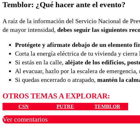
Temblor: ¿Qué hacer ante el evento?
A raíz de la información del Servicio Nacional de Pre
de mayor intensidad,
debes seguir las siguientes re
Protégete y afírmate debajo de un elemento f
Corta la energía eléctrica de tu vivienda y cierra
Si estás en la calle,
aléjate de los edificios, post
Al evacuar, hazlo por la escalera de emergencia, 
Si quedas encerrado o atrapado,
mantén la calma
OTROS TEMAS A EXPLORAR:
CSN
PUTRE
TEMBLOR
Ver comentarios