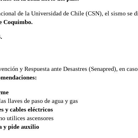
ional de la Universidad de Chile (CSN), el sismo se di
de Coquimbo.
.
vención y Respuesta ante Desastres (Senapred), en caso
comendaciones:
irme
 las llaves de paso de agua y gas
es y cables eléctricos
no utilices ascensores
 y pide auxilio