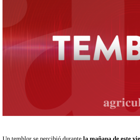
Un temblor se percibió durante
la mañana de este vi