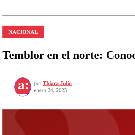
Los comentarios son moder
Nombre
NACIONAL
Temblor en el norte: Conoc
por
Thiara Julio
enero 24, 2025