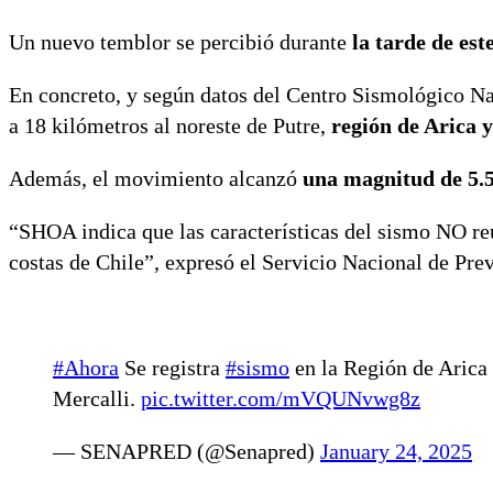
Un nuevo temblor se percibió durante
la tarde de est
En concreto, y según datos del Centro Sismológico Nac
a 18 kilómetros al noreste de Putre,
región de Arica 
Además, el movimiento alcanzó
una magnitud de 5.5
“SHOA indica que las características del sismo NO re
costas de Chile”, expresó el Servicio Nacional de Pre
#Ahora
Se registra
#sismo
en la Región de Arica 
Mercalli.
pic.twitter.com/mVQUNvwg8z
— SENAPRED (@Senapred)
January 24, 2025