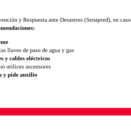
vención y Respuesta ante Desastres (Senapred), en caso
comendaciones:
irme
 las llaves de paso de agua y gas
es y cables eléctricos
no utilices ascensores
 y pide auxilio