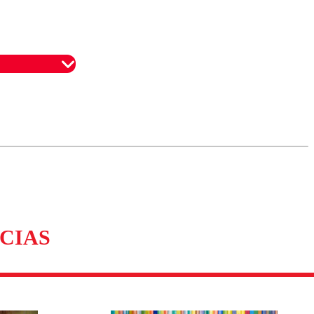
omentario
CIAS