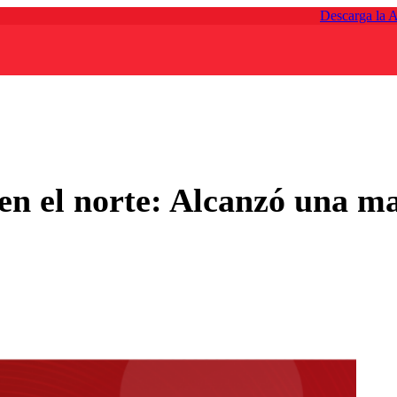
Descarga la 
en el norte: Alcanzó una m