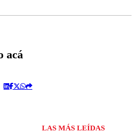
omentario
o acá
LAS MÁS LEÍDAS