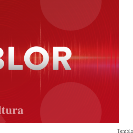
Temblor