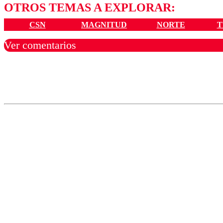
OTROS TEMAS A EXPLORAR:
CSN
MAGNITUD
NORTE
T
Ver comentarios
Los comentarios son moder
Nombre