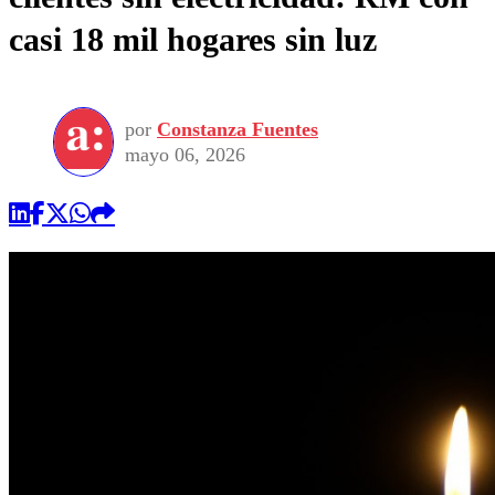
casi 18 mil hogares sin luz
por
Constanza Fuentes
mayo 06, 2026