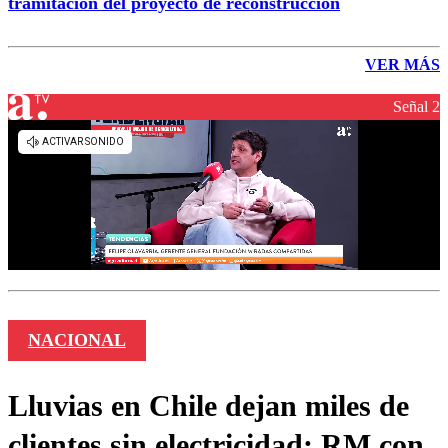
tramitación del proyecto de reconstrucción
VER MÁS
Señal 2
NACIONAL
Lluvias en Chile dejan miles de
clientes sin electricidad: RM con