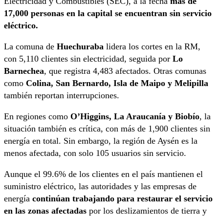
Electricidad y Combustibles (SEC), a la fecha
más de
17,000 personas en la capital se encuentran sin servicio
eléctrico.
La comuna de
Huechuraba
lidera los cortes en la RM,
con 5,110 clientes sin electricidad, seguida por
Lo
Barnechea
, que registra 4,483 afectados. Otras comunas
como
Colina, San Bernardo, Isla de Maipo y Melipilla
también reportan interrupciones.
En regiones como
O’Higgins, La Araucanía y Biobío
, la
situación también es crítica, con más de 1,900 clientes sin
energía en total. Sin embargo, la región de Aysén es la
menos afectada, con solo 105 usuarios sin servicio.
Aunque el 99.6% de los clientes en el país mantienen el
suministro eléctrico, las autoridades y las empresas de
energía
continúan trabajando para restaurar el servicio
en las zonas afectadas
por los deslizamientos de tierra y