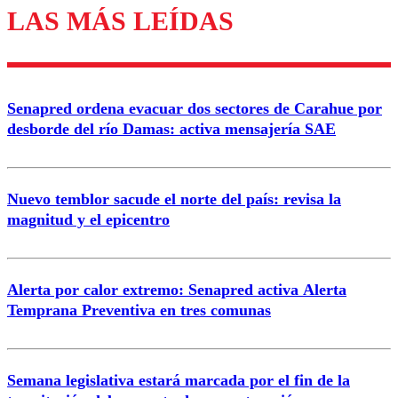
LAS MÁS LEÍDAS
Enviar comentario
Senapred ordena evacuar dos sectores de Carahue por
desborde del río Damas: activa mensajería SAE
Nuevo temblor sacude el norte del país: revisa la
magnitud y el epicentro
Alerta por calor extremo: Senapred activa Alerta
Temprana Preventiva en tres comunas
Semana legislativa estará marcada por el fin de la