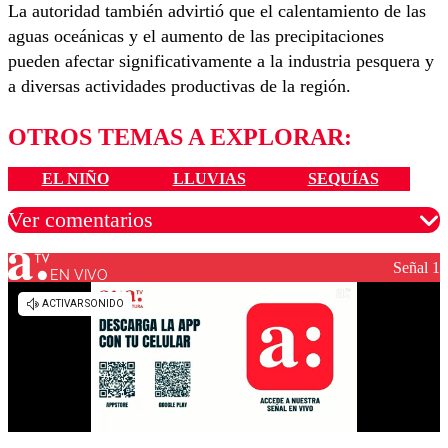
La autoridad también advirtió que el calentamiento de las
aguas oceánicas y el aumento de las precipitaciones
pueden afectar significativamente a la industria pesquera y
a diversas actividades productivas de la región.
OTROS TEMAS A EXPLORAR:
EL NIÑO
LLUVIAS
SEQUÍAS
Ver comentarios
Señal 1
EN VIVO
Los comentarios son moderados para garantizar un
diálogo respetuoso.
Nombre
Correo