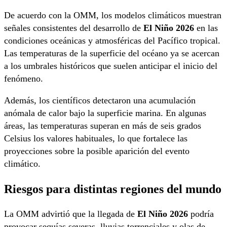
De acuerdo con la OMM, los modelos climáticos muestran
señales consistentes del desarrollo de
El Niño 2026
en las
condiciones oceánicas y atmosféricas del Pacífico tropical.
Las temperaturas de la superficie del océano ya se acercan
a los umbrales históricos que suelen anticipar el inicio del
fenómeno.
Además, los científicos detectaron una acumulación
anómala de calor bajo la superficie marina. En algunas
áreas, las temperaturas superan en más de seis grados
Celsius los valores habituales, lo que fortalece las
proyecciones sobre la posible aparición del evento
climático.
Riesgos para distintas regiones del mundo
La OMM advirtió que la llegada de
El Niño 2026
podría
provocar sequías severas, lluvias torrenciales y olas de