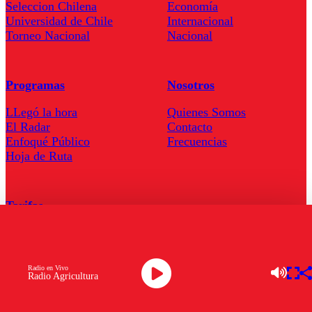
Seleccion Chilena
Economía
Universidad de Chile
Internacional
Torneo Nacional
Nacional
Programas
Nosotros
LLegó la hora
Quienes Somos
El Radar
Contacto
Enfoqué Público
Frecuencias
Hoja de Ruta
Tarifas
Comercial
Tarifas Servel Radio
Radio en Vivo
Radio Agricultura
Radio en Vivo