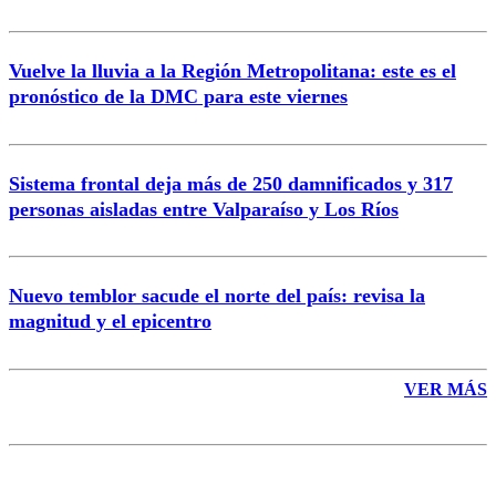
Vuelve la lluvia a la Región Metropolitana: este es el
pronóstico de la DMC para este viernes
Enviar comentario
Sistema frontal deja más de 250 damnificados y 317
personas aisladas entre Valparaíso y Los Ríos
Nuevo temblor sacude el norte del país: revisa la
magnitud y el epicentro
VER MÁS