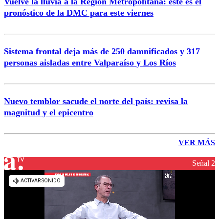
Vuelve la lluvia a la Región Metropolitana: este es el
pronóstico de la DMC para este viernes
Sistema frontal deja más de 250 damnificados y 317
personas aisladas entre Valparaíso y Los Ríos
Nuevo temblor sacude el norte del país: revisa la
magnitud y el epicentro
VER MÁS
Señal 2