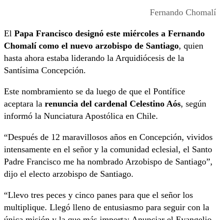
Fernando Chomalí
El
Papa Francisco designó este miércoles a Fernando
Chomalí como el nuevo arzobispo de Santiago
, quien
hasta ahora estaba liderando la Arquidiócesis de la
Santísima Concepción.
Este nombramiento se da luego de que el Pontífice
aceptara la
renuncia del cardenal Celestino Aós
, según
informó la Nunciatura Apostólica en Chile.
“Después de 12 maravillosos años en Concepción, vividos
intensamente en el señor y la comunidad eclesial, el Santo
Padre Francisco me ha nombrado Arzobispo de Santiago”,
dijo el electo arzobispo de Santiago.
“Llevo tres peces y cinco panes para que el señor los
multiplique. Llegó lleno de entusiasmo para seguir con la
única misión y la que más importa: Anunciar el Evangelio