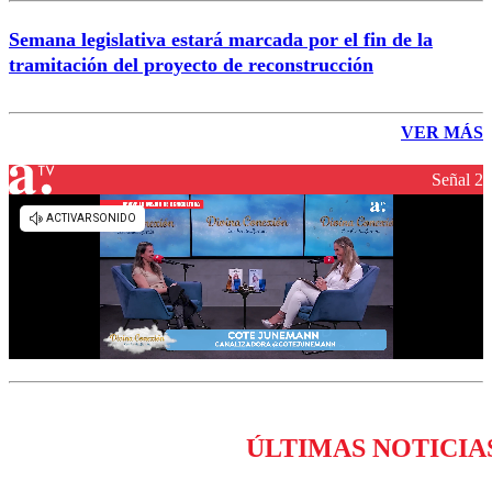
Semana legislativa estará marcada por el fin de la
tramitación del proyecto de reconstrucción
VER MÁS
Señal 2
ÚLTIMAS NOTICIA