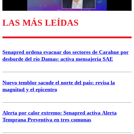
Correo
LAS MÁS LEÍDAS
Enviar comentario
Senapred ordena evacuar dos sectores de Carahue por
desborde del río Damas: activa mensajería SAE
Nuevo temblor sacude el norte del país: revisa la
magnitud y el epicentro
Alerta por calor extremo: Senapred activa Alerta
Temprana Preventiva en tres comunas