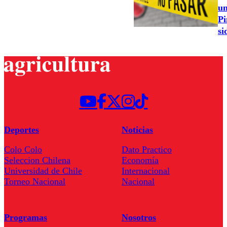
un
Pi
si
Deportes
Noticias
Colo Colo
Dato Practico
Seleccion Chilena
Economía
Universidad de Chile
Internacional
Torneo Nacional
Nacional
Programas
Nosotros