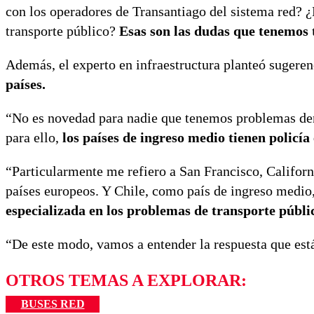
con los operadores de Transantiago del sistema red? ¿
transporte público?
Esas son las dudas que tenemos 
Además, el experto en infraestructura planteó sugere
países.
“No es novedad para nadie que tenemos problemas dent
para ello,
los países de ingreso medio tienen policía
“Particularmente me refiero a San Francisco, Californ
países europeos. Y Chile, como país de ingreso medio,
especializada en los problemas de transporte públi
“De este modo, vamos a entender la respuesta que está
OTROS TEMAS A EXPLORAR:
BUSES RED