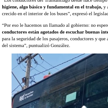
“Los conductores del Transantiago desde hace tiempo
higiene, algo básico y fundamental en el trabajo,
y 
crecido en el interior de los buses”, expresó el legisla
“Por eso le hacemos un llamado al gobierno: no espere
conductores están agotados de escuchar buenas int
para la seguridad de los pasajeros, conductores y que
del sistema”, puntualizó González.