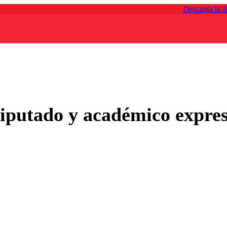
Descarga la 
iputado y académico expres