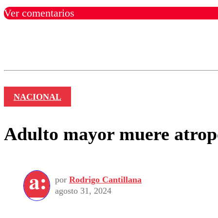
Ver comentarios
Los comentarios son moder
Nombre
NACIONAL
Adulto mayor muere atrop
por
Rodrigo Cantillana
agosto 31, 2024