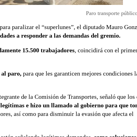
Paro transporte públic
 para paralizar el “superlunes”, el diputado Mauro Gonz
dades a responder a las demandas del gremio.
damente 15.500 trabajadores
, coincidirá con el prime
 al paro,
para que les garanticen mejores condiciones l
tegrante de la Comisión de Transportes, señaló que los
legítimas e hizo un llamado al gobierno para que t
ores, así como para disminuir la evasión que afecta el