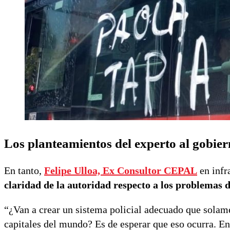
Los planteamientos del experto al gobier
En tanto,
Felipe Ulloa, Ex Consultor CEPAL
en infr
claridad de la autoridad respecto a los problemas 
“¿Van a crear un sistema policial adecuado que solame
capitales del mundo? Es de esperar que eso ocurra. En