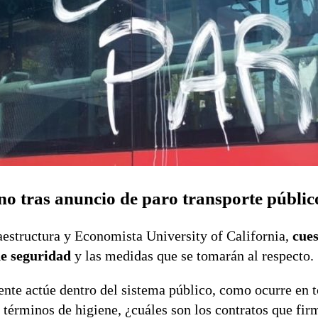
no tras anuncio de paro transporte públic
aestructura y Economista University of California,
cues
de seguridad
y las medidas que se tomarán al respecto.
nte actúe dentro del sistema público, como ocurre en t
 términos de higiene, ¿cuáles son los contratos que fir