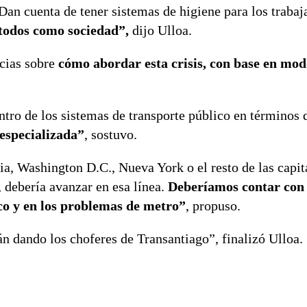
Dan cuenta de tener sistemas de higiene para los trabaj
todos como sociedad”,
dijo Ulloa.
ncias sobre
cómo abordar esta crisis, con base en mod
ro de los sistemas de transporte público en términos d
 especializada”
, sostuvo.
ia, Washington D.C., Nueva York o el resto de las capit
 debería avanzar en esa línea.
Deberíamos contar con 
co y en los problemas de metro”
, propuso.
n dando los choferes de Transantiago”, finalizó Ulloa.