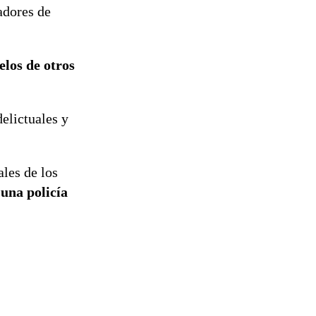
adores de
elos de otros
elictuales y
ales de los
una policía