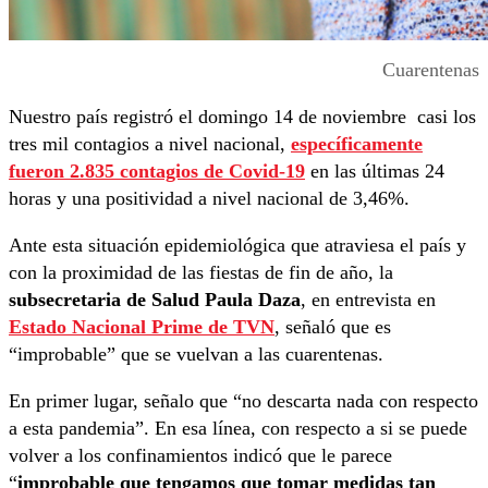
Cuarentenas
Nuestro país registró el domingo 14 de noviembre casi los
tres mil contagios a nivel nacional,
específicamente
fueron 2.835 contagios de Covid-19
en las últimas 24
horas y una positividad a nivel nacional de 3,46%.
Ante esta situación epidemiológica que atraviesa el país y
con la proximidad de las fiestas de fin de año, la
subsecretaria de Salud Paula Daza
, en entrevista en
Estado Nacional Prime
de
TVN
, señaló que es
“improbable” que se vuelvan a las cuarentenas.
En primer lugar, señalo que “no descarta nada con respecto
a esta pandemia”. En esa línea, con respecto a si se puede
volver a los confinamientos indicó que le parece
“
improbable que tengamos que tomar medidas tan