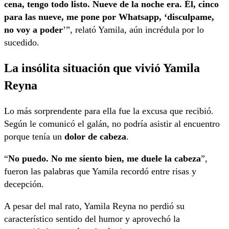
cena, tengo todo listo. Nueve de la noche era. Él, cinco
para las nueve, me pone por Whatsapp, ‘disculpame,
no voy a poder
’”, relató Yamila, aún incrédula por lo
sucedido.
La insólita situación que vivió Yamila
Reyna
Lo más sorprendente para ella fue la excusa que recibió.
Según le comunicó el galán, no podría asistir al encuentro
porque tenía un
dolor de cabeza
.
“
No puedo. No me siento bien, me duele la cabeza
”,
fueron las palabras que Yamila recordó entre risas y
decepción.
A pesar del mal rato, Yamila Reyna no perdió su
característico sentido del humor y aprovechó la