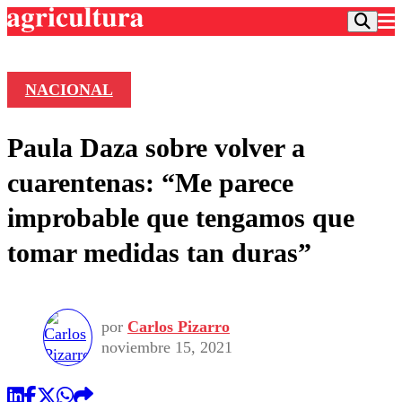
NACIONAL
Podcast
Paula Daza sobre volver a
Frecuencias
Agricultura TV
cuarentenas: “Me parece
Deportes
improbable que tengamos que
Entretención
Colo Colo
Noticias
tomar medidas tan duras”
Motor
Vida Social
Otros Deportes
Dato Practico
Publicaciones en medios
Seleccion Chilena
Economía
Opinión
Torneo Internacional
Internacional
por
Carlos Pizarro
Programas
Torneo Nacional
Nacional
noviembre 15, 2021
Comercial
Universidad Católica
Política
Universidad de Chile
Sustentabilidad