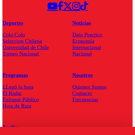
Deportes
Noticias
Colo Colo
Dato Practico
Seleccion Chilena
Economía
Universidad de Chile
Internacional
Torneo Nacional
Nacional
Programas
Nosotros
LLegó la hora
Quienes Somos
El Radar
Contacto
Enfoqué Público
Frecuencias
Hoja de Ruta
Tarifas