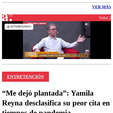
VER MÁS
Señal 2
ENTRETENCIÓN
“Me dejó plantada”: Yamila
Reyna desclasifica su peor cita en
tiempos de pandemia