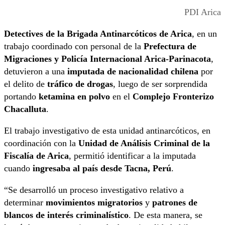
PDI Arica
Detectives de la Brigada Antinarcóticos de Arica
, en un
trabajo coordinado con personal de la
Prefectura de
Migraciones y Policía Internacional Arica-Parinacota
,
detuvieron a una
imputada de nacionalidad chilena
por
el delito de
tráfico de drogas
, luego de ser sorprendida
portando
ketamina en polvo
en el
Complejo Fronterizo
Chacalluta
.
El trabajo investigativo de esta unidad antinarcóticos, en
coordinación con la
Unidad de Análisis Criminal de la
Fiscalía de Arica
, permitió identificar a la imputada
cuando
ingresaba al país desde Tacna, Perú
.
“Se desarrolló un proceso investigativo relativo a
determinar
movimientos migratorios
y
patrones de
blancos de interés criminalístico
. De esta manera, se