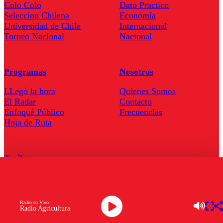
Colo Colo
Dato Practico
Seleccion Chilena
Economía
Universidad de Chile
Internacional
Torneo Nacional
Nacional
Programas
Nosotros
LLegó la hora
Quienes Somos
El Radar
Contacto
Enfoqué Público
Frecuencias
Hoja de Ruta
Tarifas
Comercial
Tarifas Servel Radio
Radio en Vivo
Radio Agricultura