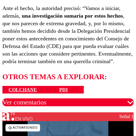
Ante el hecho, la autoridad precisó: “Vamos a iniciar,
además,
una investigación sumaria por estos hechos
,
que nos parecen de extrema gravedad, y, por lo mismo,
también hemos decidido desde la Delegación Presidencial
poner estos antecedentes en conocimiento del Consejo de
Defensa del Estado (CDE) para que pueda evaluar cuáles
son las acciones que considere pertinentes. Eventualmente,
podría terminar también en una querella criminal”.
OTROS TEMAS A EXPLORAR:
COLCHANE
PDI
Ver comentarios
Señal 1
EN VIVO
Los comentarios son moderados para garantizar un
diálogo respetuoso.