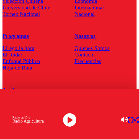
Seleccion Chilena
Economía
Universidad de Chile
Internacional
Torneo Nacional
Nacional
Programas
Nosotros
LLegó la hora
Quienes Somos
El Radar
Contacto
Enfoqué Público
Frecuencias
Hoja de Ruta
Tarifas
Comercial
Tarifas Servel Radio
Radio en Vivo
Radio Agricultura
Radio en Vivo