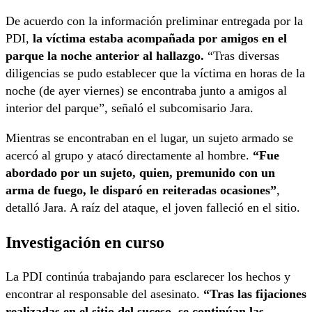
De acuerdo con la información preliminar entregada por la
PDI,
la víctima estaba acompañada por amigos en el
parque la noche anterior al hallazgo.
“Tras diversas
diligencias se pudo establecer que la víctima en horas de la
noche (de ayer viernes) se encontraba junto a amigos al
interior del parque”, señaló el subcomisario Jara.
Mientras se encontraban en el lugar, un sujeto armado se
acercó al grupo y atacó directamente al hombre.
“Fue
abordado por un sujeto, quien, premunido con un
arma de fuego, le disparó en reiteradas ocasiones”
,
detalló Jara. A raíz del ataque, el joven falleció en el sitio.
Investigación en curso
La PDI continúa trabajando para esclarecer los hechos y
encontrar al responsable del asesinato.
“Tras las fijaciones
realizadas en el sitio del suceso, se continúan las