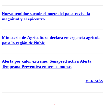
Nuevo temblor sacude el norte del país: revisa la
magnitud y el epicentro
Enviar comentario
Ministerio de Agricultura declara emergencia agrícola
para la región de Ñuble
Alerta por calor extremo: Senapred activa Alerta
Temprana Preventiva en tres comunas
VER MÁS