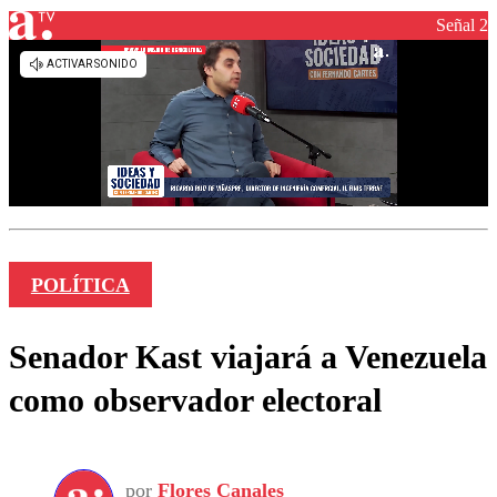
Señal 2
POLÍTICA
Senador Kast viajará a Venezuela
como observador electoral
por
Flores Canales