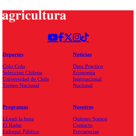
Deportes
Noticias
Colo Colo
Dato Practico
Seleccion Chilena
Economía
Universidad de Chile
Internacional
Torneo Nacional
Nacional
Programas
Nosotros
LLegó la hora
Quienes Somos
El Radar
Contacto
Enfoqué Público
Frecuencias