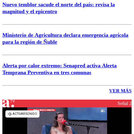
Nuevo temblor sacude el norte del país: revisa la
magnitud y el epicentro
Ministerio de Agricultura declara emergencia agrícola
para la región de Ñuble
Alerta por calor extremo: Senapred activa Alerta
Temprana Preventiva en tres comunas
VER MÁS
Señal 2