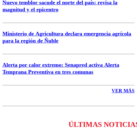
Nuevo temblor sacude el norte del país: revisa la
magnitud y el epicentro
Enviar comentario
Ministerio de Agricultura declara emergencia agrícola
para la región de Ñuble
Alerta por calor extremo: Senapred activa Alerta
Temprana Preventiva en tres comunas
VER MÁS
ÚLTIMAS NOTICIA