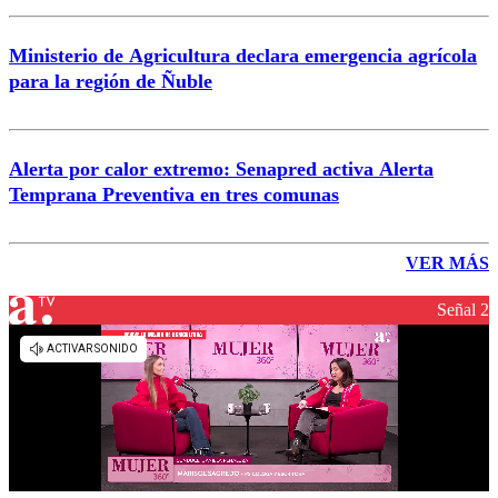
Ministerio de Agricultura declara emergencia agrícola
para la región de Ñuble
Alerta por calor extremo: Senapred activa Alerta
Temprana Preventiva en tres comunas
VER MÁS
Señal 2