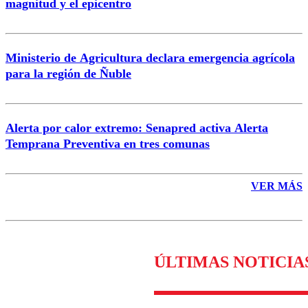
magnitud y el epicentro
Enviar comentario
Ministerio de Agricultura declara emergencia agrícola
para la región de Ñuble
Alerta por calor extremo: Senapred activa Alerta
Temprana Preventiva en tres comunas
VER MÁS
ÚLTIMAS NOTICIA