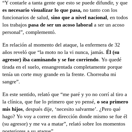
“Y contarle a tanta gente que esto se puede difundir, y que
es necesario visualizar lo que pasa,
no tanto con los
funcionarios de salud,
sino que a nivel nacional
, en todos
los trabajos
pasa de ser un acoso laboral
a ser un acoso
personal”, complementó.
En relación al momento del ataque, la enfermera de 32
años reveló que “la moto no la vi nunca, jamás.
Él (su
agresor) iba caminando y se fue corriendo
. Yo quedé
tirada en el suelo, ensangrentada completamente porque
tenía un corte muy grande en la frente. Chorreaba mi
sangre”.
En este sentido, relató que “me paré y yo no corrí al tiro a
la clínica, que fue lo primero que yo pensé,
o sea primero
mis hijos
, después dije, ‘necesito salvarme’. ¿Pero qué
hago? Yo voy a correr en dirección donde mismo se fue él
(su agresor) y me va a matar”, relató sobre los momentos
posteriores a su ataque”.