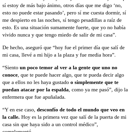
sí estoy de más bajo ánimo, otros días que me digo ‘no,
esto no puede estar pasando’, pero sí me cuesta dormir, sí
me despierto en las noches, sí tengo pesadillas a raíz de
esto. Es una situación sumamente fuerte, que yo no había
vivido nunca y que tengo miedo de salir de mi casa”.
De hecho, aseguró que “hoy fue el primer día que salí de
mi casa, llevé a mi hijo a la plaza y fue media hora”.
“Siento
un poco temor al ver a la gente que uno no
conoce
, que te puede hacer algo, que te pueda decir algo
que a ellos no les haya gustado
o simplemente que te
puedan atacar por la espalda
, como ya me pasó”, dijo la
enfermera que fue apuñalada.
“Y en ese caso,
desconfío de todo el mundo que veo en
la calle.
Hoy es la primera vez que salí de la puerta de mi
casa sin que haya sido a un control médico”,
complementó.