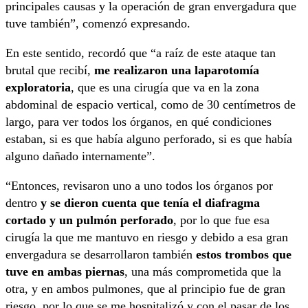
principales causas y la operación de gran envergadura que
tuve también”, comenzó expresando.
En este sentido, recordó que “a raíz de este ataque tan
brutal que recibí,
me realizaron una laparotomía
exploratoria
, que es una cirugía que va en la zona
abdominal de espacio vertical, como de 30 centímetros de
largo, para ver todos los órganos, en qué condiciones
estaban, si es que había alguno perforado, si es que había
alguno dañado internamente”.
“Entonces, revisaron uno a uno todos los órganos por
dentro
y se dieron cuenta que tenía el diafragma
cortado y un pulmón perforado
, por lo que fue esa
cirugía la que me mantuvo en riesgo y debido a esa gran
envergadura se desarrollaron también
estos trombos que
tuve en ambas piernas
, una más comprometida que la
otra, y en ambos pulmones, que al principio fue de gran
riesgo, por lo que se me hospitalizó y con el pasar de los