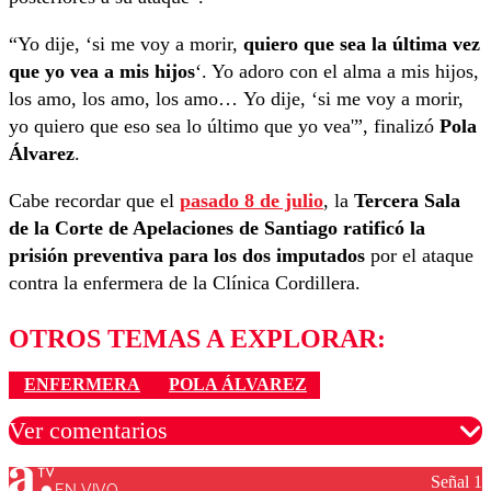
“Yo dije, ‘si me voy a morir,
quiero que sea la última vez
que yo vea a mis hijos
‘. Yo adoro con el alma a mis hijos,
los amo, los amo, los amo… Yo dije, ‘si me voy a morir,
yo quiero que eso sea lo último que yo vea'”, finalizó
Pola
Álvarez
.
Cabe recordar que el
pasado 8 de julio
, la
Tercera Sala
de la Corte de Apelaciones de Santiago ratificó la
prisión preventiva para los dos imputados
por el ataque
contra la enfermera de la Clínica Cordillera.
OTROS TEMAS A EXPLORAR:
ENFERMERA
POLA ÁLVAREZ
Ver comentarios
Señal 1
EN VIVO