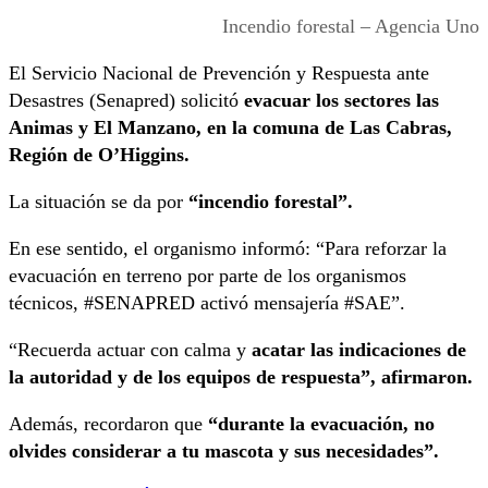
Incendio forestal – Agencia Uno
El Servicio Nacional de Prevención y Respuesta ante
Desastres (Senapred) solicitó
evacuar los sectores las
Animas y El Manzano, en la comuna de Las Cabras,
Región de O’Higgins.
La situación se da por
“incendio forestal”.
En ese sentido, el organismo informó: “
Para reforzar la
evacuación en terreno por parte de los organismos
técnicos,
#SENAPRED
activó mensajería
#SAE”.
“Recuerda actuar con calma y
acatar las indicaciones de
la autoridad y de los equipos de respuesta”, afirmaron.
Además, recordaron que
“durante la evacuación, no
olvides considerar a tu mascota y sus necesidades”.