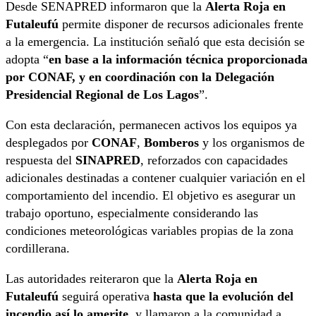
Desde SENAPRED informaron que la
Alerta Roja en
Futaleufú
permite disponer de recursos adicionales frente
a la emergencia. La institución señaló que esta decisión se
adopta “
en base a la información técnica proporcionada
por CONAF, y en coordinación con la Delegación
Presidencial Regional de Los Lagos
”.
Con esta declaración, permanecen activos los equipos ya
desplegados por
CONAF
,
Bomberos
y los organismos de
respuesta del
SINAPRED
, reforzados con capacidades
adicionales destinadas a contener cualquier variación en el
comportamiento del incendio. El objetivo es asegurar un
trabajo oportuno, especialmente considerando las
condiciones meteorológicas variables propias de la zona
cordillerana.
Las autoridades reiteraron que la
Alerta Roja en
Futaleufú
seguirá operativa
hasta que la evolución del
incendio así lo amerite
, y llamaron a la comunidad a