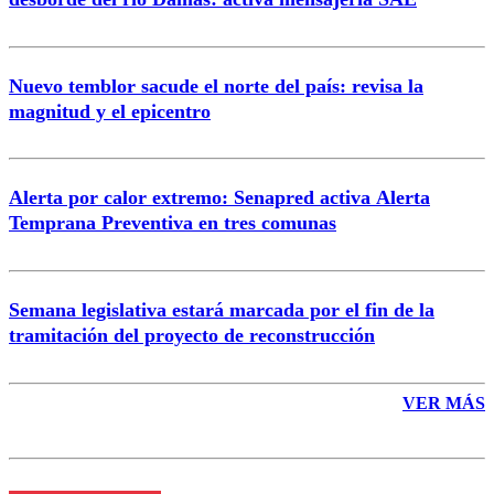
Nuevo temblor sacude el norte del país: revisa la
magnitud y el epicentro
Enviar comentario
Alerta por calor extremo: Senapred activa Alerta
Temprana Preventiva en tres comunas
Semana legislativa estará marcada por el fin de la
tramitación del proyecto de reconstrucción
VER MÁS