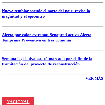
Nuevo temblor sacude el norte del país: revisa la
magnitud y el epicentro
Enviar comentario
Alerta por calor extremo: Senapred activa Alerta
Temprana Preventiva en tres comunas
Semana legislativa estará marcada por el fin de la
tramitación del proyecto de reconstrucción
VER MÁS
NACIONAL