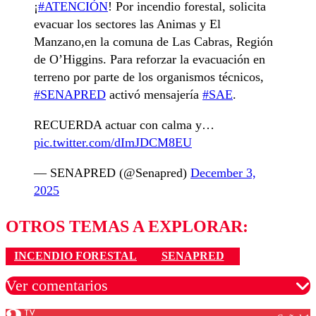
¡
#ATENCIÓN
! Por incendio forestal, solicita
evacuar los sectores las Animas y El
Manzano,en la comuna de Las Cabras, Región
de O’Higgins. Para reforzar la evacuación en
terreno por parte de los organismos técnicos,
#SENAPRED
activó mensajería
#SAE
.
RECUERDA actuar con calma y…
pic.twitter.com/dImJDCM8EU
— SENAPRED (@Senapred)
December 3,
2025
OTROS TEMAS A EXPLORAR:
INCENDIO FORESTAL
SENAPRED
Ver comentarios