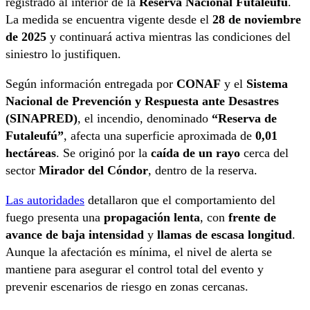
registrado al interior de la
Reserva Nacional Futaleufú
.
La medida se encuentra vigente desde el
28 de noviembre
de 2025
y continuará activa mientras las condiciones del
siniestro lo justifiquen.
Según información entregada por
CONAF
y el
Sistema
Nacional de Prevención y Respuesta ante Desastres
(SINAPRED)
, el incendio, denominado
“Reserva de
Futaleufú”
, afecta una superficie aproximada de
0,01
hectáreas
. Se originó por la
caída de un rayo
cerca del
sector
Mirador del Cóndor
, dentro de la reserva.
Las autoridades
detallaron que el comportamiento del
fuego presenta una
propagación lenta
, con
frente de
avance de baja intensidad
y
llamas de escasa longitud
.
Aunque la afectación es mínima, el nivel de alerta se
mantiene para asegurar el control total del evento y
prevenir escenarios de riesgo en zonas cercanas.