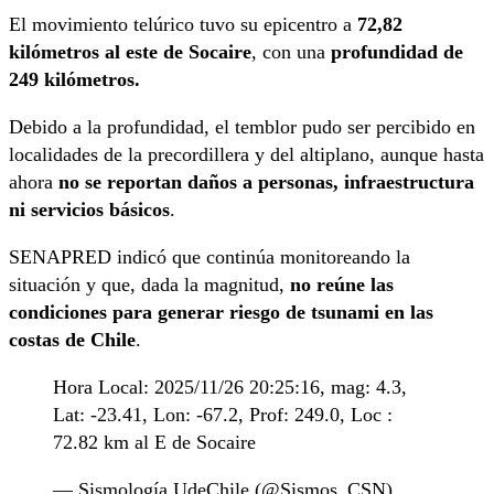
El movimiento telúrico tuvo su epicentro a
72,82
kilómetros al este de Socaire
, con una
profundidad de
249 kilómetros.
Debido a la profundidad, el temblor pudo ser percibido en
localidades de la precordillera y del altiplano, aunque hasta
ahora
no se reportan daños a personas, infraestructura
ni servicios básicos
.
SENAPRED indicó que continúa monitoreando la
situación y que, dada la magnitud,
no reúne las
condiciones para generar riesgo de tsunami en las
costas de Chile
.
Hora Local: 2025/11/26 20:25:16, mag: 4.3,
Lat: -23.41, Lon: -67.2, Prof: 249.0, Loc :
72.82 km al E de Socaire
— Sismología UdeChile (@Sismos_CSN)