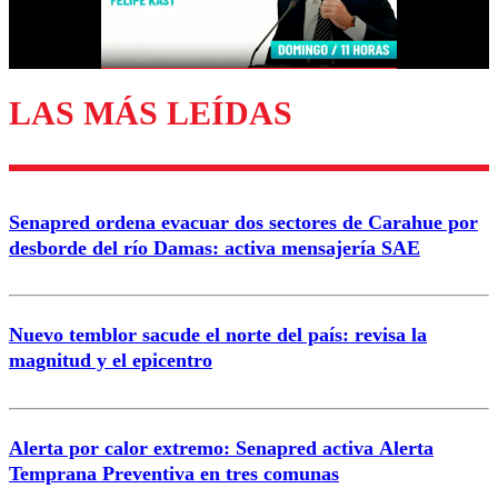
Correo
LAS MÁS LEÍDAS
Enviar comentario
Senapred ordena evacuar dos sectores de Carahue por
desborde del río Damas: activa mensajería SAE
Nuevo temblor sacude el norte del país: revisa la
magnitud y el epicentro
Alerta por calor extremo: Senapred activa Alerta
Temprana Preventiva en tres comunas