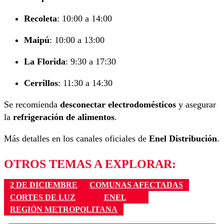
Recoleta
: 10:00 a 14:00
Maipú
: 10:00 a 13:00
La Florida
: 9:30 a 17:30
Cerrillos
: 11:30 a 14:30
Se recomienda
desconectar electrodomésticos
y asegurar
la
refrigeración de alimentos
.
Más detalles en los canales oficiales de
Enel Distribución
.
OTROS TEMAS A EXPLORAR:
2 DE DICIEMBRE
COMUNAS AFECTADAS
CORTES DE LUZ
ENEL
REGIÓN METROPOLITANA