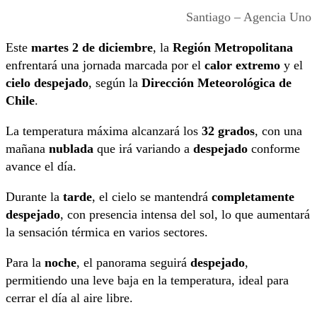
Santiago – Agencia Uno
Este
martes 2 de diciembre
, la
Región Metropolitana
enfrentará una jornada marcada por el
calor extremo
y el
cielo despejado
, según la
Dirección Meteorológica de
Chile
.
La temperatura máxima alcanzará los
32 grados
, con una
mañana
nublada
que irá variando a
despejado
conforme
avance el día.
Durante la
tarde
, el cielo se mantendrá
completamente
despejado
, con presencia intensa del sol, lo que aumentará
la sensación térmica en varios sectores.
Para la
noche
, el panorama seguirá
despejado
,
permitiendo una leve baja en la temperatura, ideal para
cerrar el día al aire libre.