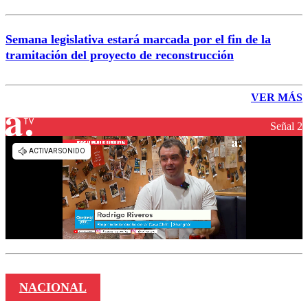
Semana legislativa estará marcada por el fin de la
tramitación del proyecto de reconstrucción
VER MÁS
Señal 2
NACIONAL