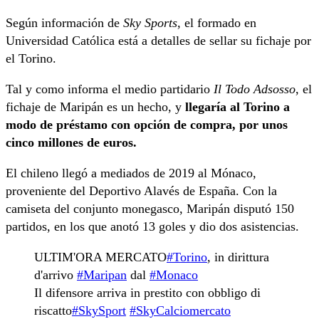
Según información de
Sky Sports
, el formado en
Universidad Católica está a detalles de sellar su fichaje por
el Torino.
Tal y como informa el medio partidario
Il Todo Adsosso
, el
fichaje de Maripán es un hecho, y
llegaría al Torino a
modo de préstamo con opción de compra, por unos
cinco millones de euros.
El chileno llegó a mediados de 2019 al Mónaco,
proveniente del Deportivo Alavés de España. Con la
camiseta del conjunto monegasco, Maripán disputó 150
partidos, en los que anotó 13 goles y dio dos asistencias.
ULTIM'ORA MERCATO
#Torino
, in dirittura
d'arrivo
#Maripan
dal
#Monaco
Il difensore arriva in prestito con obbligo di
riscatto
#SkySport
#SkyCalciomercato