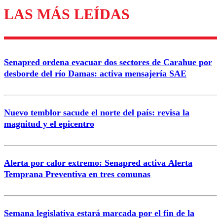
LAS MÁS LEÍDAS
Enviar comentario
Senapred ordena evacuar dos sectores de Carahue por
desborde del río Damas: activa mensajería SAE
Nuevo temblor sacude el norte del país: revisa la
magnitud y el epicentro
Alerta por calor extremo: Senapred activa Alerta
Temprana Preventiva en tres comunas
Semana legislativa estará marcada por el fin de la