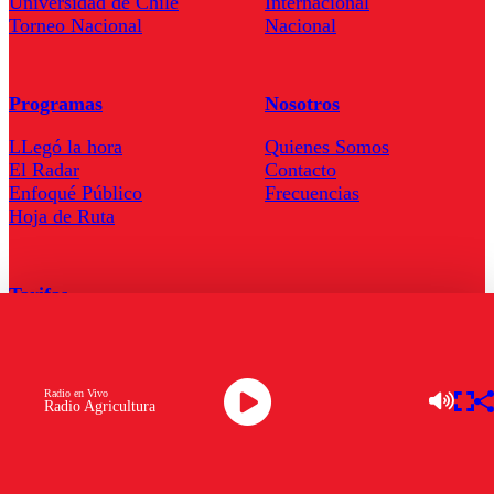
Universidad de Chile
Internacional
Torneo Nacional
Nacional
Programas
Nosotros
LLegó la hora
Quienes Somos
El Radar
Contacto
Enfoqué Público
Frecuencias
Hoja de Ruta
Tarifas
Comercial
Tarifas Servel Radio
Radio en Vivo
Radio Agricultura
Radio en Vivo
TV en Vivo