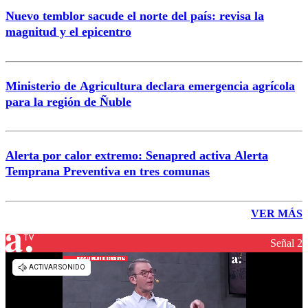
Nuevo temblor sacude el norte del país: revisa la
magnitud y el epicentro
Ministerio de Agricultura declara emergencia agrícola
para la región de Ñuble
Alerta por calor extremo: Senapred activa Alerta
Temprana Preventiva en tres comunas
VER MÁS
Señal 2