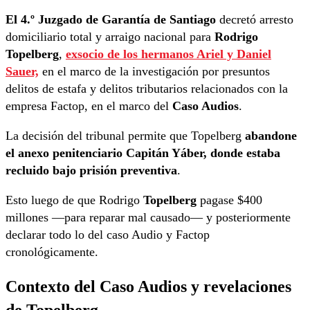
El 4.º Juzgado de Garantía de Santiago
decretó arresto
domiciliario total y arraigo nacional para
Rodrigo
Topelberg
,
exsocio de los hermanos Ariel y Daniel
Sauer,
en el marco de la investigación por presuntos
delitos de estafa y delitos tributarios relacionados con la
empresa Factop, en el marco del
Caso Audios
.
La decisión del tribunal permite que Topelberg
abandone
el anexo penitenciario Capitán Yáber, donde estaba
recluido bajo prisión preventiva
.
Esto luego de que Rodrigo
Topelberg
pagase $400
millones —para reparar mal causado— y posteriormente
declarar todo lo del caso Audio y Factop
cronológicamente.
Contexto del Caso Audios y revelaciones
de Topelberg