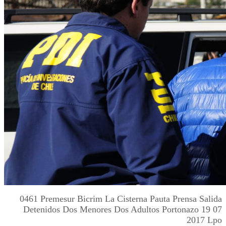
0461 Premesur Bicrim La Cisterna Pauta Prensa Salida
Detenidos Dos Menores Dos Adultos Portonazo 19 07
2017 Lpo