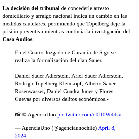
La decisión del tribunal
de concederle arresto
domiciliario y arraigo nacional indica un cambio en las
medidas cautelares, permitiendo que Topelberg deje la
prisión preventiva mientras continúa la investigación del
Caso Audios
.
En el Cuarto Juzgado de Garantía de Stgo se
realiza la formalización del clan Sauer.
Daniel Sauer Adlerstein, Ariel Sauer Adlerstein,
Rodrigo Topelberg Kleinkopf, Alberto Sauer
Rosenwasser, Daniel Cuadra Junes y Flores
Cuevas por diversos delitos económicos.-
📸 © AgenciaUno
pic.twitter.com/o0l10W4dsv
— AgenciaUno (@agenciaunochile)
April 8,
2024