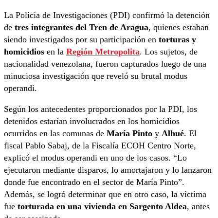
La Policía de Investigaciones (PDI) confirmó la detención
de
tres integrantes del Tren de Aragua
, quienes estaban
siendo investigados por su participación en
torturas y
homicidios
en la
Región Metropolita
. Los sujetos, de
nacionalidad venezolana, fueron capturados luego de una
minuciosa investigación que reveló su brutal modus
operandi.
Según los antecedentes proporcionados por la PDI, los
detenidos estarían involucrados en los homicidios
ocurridos en las comunas de
María Pinto
y
Alhué
. El
fiscal Pablo Sabaj, de la Fiscalía ECOH Centro Norte,
explicó el modus operandi en uno de los casos. “Lo
ejecutaron mediante disparos, lo amortajaron y lo lanzaron
donde fue encontrado en el sector de María Pinto”.
Además, se logró determinar que en otro caso, la víctima
fue
torturada en una vivienda en Sargento Aldea
, antes