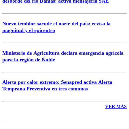
desborde del río Damas: activa mensajería SAE
Nuevo temblor sacude el norte del país: revisa la
magnitud y el epicentro
Enviar comentario
Ministerio de Agricultura declara emergencia agrícola
para la región de Ñuble
Alerta por calor extremo: Senapred activa Alerta
Temprana Preventiva en tres comunas
VER MÁS