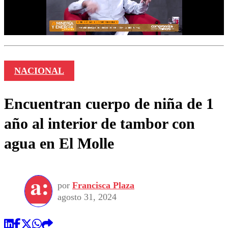
NACIONAL
Encuentran cuerpo de niña de 1
año al interior de tambor con
agua en El Molle
por
Francisca Plaza
agosto 31, 2024