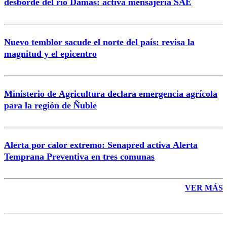
desborde del río Damas: activa mensajería SAE
Nuevo temblor sacude el norte del país: revisa la
magnitud y el epicentro
Enviar comentario
Ministerio de Agricultura declara emergencia agrícola
para la región de Ñuble
Alerta por calor extremo: Senapred activa Alerta
Temprana Preventiva en tres comunas
VER MÁS