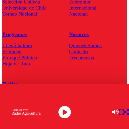
Seleccion Chilena
Economía
Universidad de Chile
Internacional
Torneo Nacional
Nacional
Programas
Nosotros
LLegó la hora
Quienes Somos
El Radar
Contacto
Enfoqué Público
Frecuencias
Hoja de Ruta
Tarifas
Comercial
Tarifas Servel Radio
Radio en Vivo
Radio Agricultura
Radio en Vivo