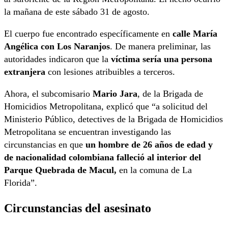
la mañana de este sábado 31 de agosto.
El cuerpo fue encontrado específicamente en
calle María
Angélica con Los Naranjos
. De manera preliminar, las
autoridades indicaron que la
víctima sería una persona
extranjera
con lesiones atribuibles a terceros.
Ahora, el subcomisario
Mario Jara
, de la Brigada de
Homicidios Metropolitana, explicó que “a solicitud del
Ministerio Público, detectives de la Brigada de Homicidios
Metropolitana se encuentran investigando las
circunstancias en que
un hombre de 26 años de edad y
de nacionalidad colombiana falleció al interior del
Parque Quebrada de Macul,
en la comuna de La
Florida”.
Circunstancias del asesinato