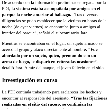
De acuerdo con la información preliminar entregada por la
PDI,
la víctima estaba acompañada por amigos en el
parque la noche anterior al hallazgo.
“Tras diversas
diligencias se pudo establecer que la víctima en horas de la
noche (de ayer viernes) se encontraba junto a amigos al
interior del parque”, señaló el subcomisario Jara.
Mientras se encontraban en el lugar, un sujeto armado se
acercó al grupo y atacó directamente al hombre.
“Fue
abordado por un sujeto, quien, premunido con un
arma de fuego, le disparó en reiteradas ocasiones”
,
detalló Jara. A raíz del ataque, el joven falleció en el sitio.
Investigación en curso
La PDI continúa trabajando para esclarecer los hechos y
encontrar al responsable del asesinato.
“Tras las fijaciones
realizadas en el sitio del suceso, se continúan las