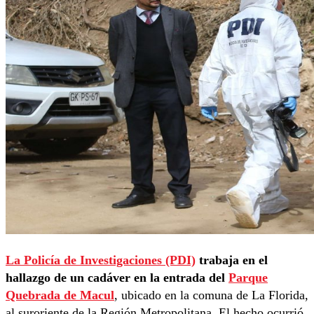
La Policía de Investigaciones (PDI)
trabaja en el
hallazgo de un cadáver en la entrada del
Parque
Quebrada de Macul
, ubicado en la comuna de La Florida,
al suroriente de la Región Metropolitana. El hecho ocurrió