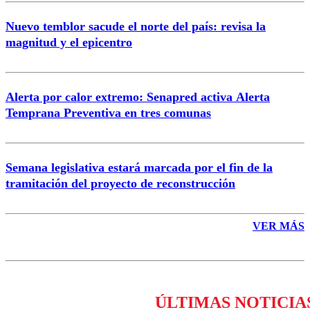
Nuevo temblor sacude el norte del país: revisa la
magnitud y el epicentro
Enviar comentario
Alerta por calor extremo: Senapred activa Alerta
Temprana Preventiva en tres comunas
Semana legislativa estará marcada por el fin de la
tramitación del proyecto de reconstrucción
VER MÁS
ÚLTIMAS NOTICIA