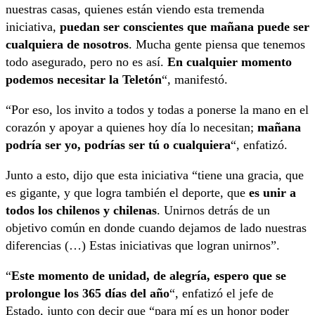
nuestras casas, quienes están viendo esta tremenda
iniciativa,
puedan ser conscientes que mañana puede ser
cualquiera de nosotros
. Mucha gente piensa que tenemos
todo asegurado, pero no es así.
En cualquier momento
podemos necesitar la Teletón
“, manifestó.
“Por eso, los invito a todos y todas a ponerse la mano en el
corazón y apoyar a quienes hoy día lo necesitan;
mañana
podría ser yo, podrías ser tú o cualquiera
“, enfatizó.
Junto a esto, dijo que esta iniciativa “tiene una gracia, que
es gigante, y que logra también el deporte, que
es unir a
todos los chilenos y chilenas
. Unirnos detrás de un
objetivo común en donde cuando dejamos de lado nuestras
diferencias (…) Estas iniciativas que logran unirnos”.
“
Este momento de unidad, de alegría, espero que se
prolongue los 365 días del año
“, enfatizó el jefe de
Estado, junto con decir que “para mí es un honor poder