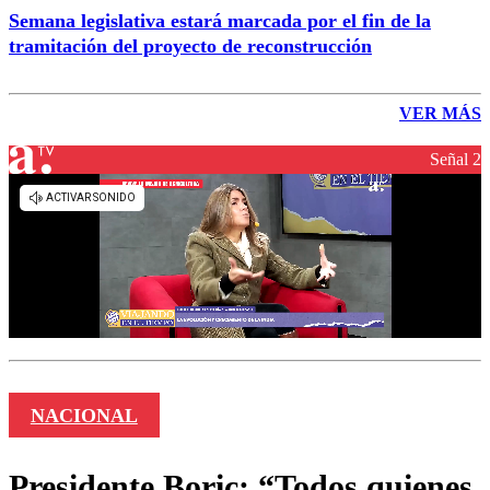
Semana legislativa estará marcada por el fin de la
tramitación del proyecto de reconstrucción
VER MÁS
Señal 2
NACIONAL
Presidente Boric: “Todos quienes