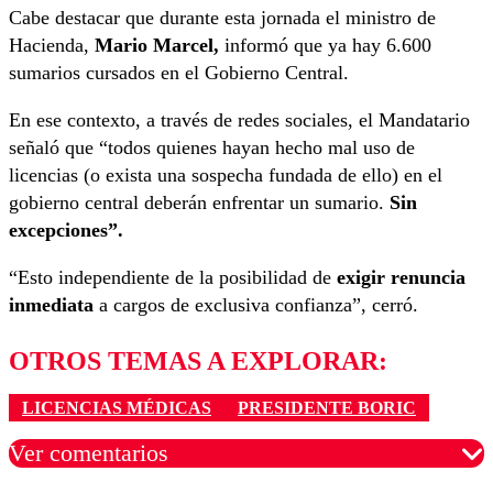
Cabe destacar que durante esta jornada el ministro de
Hacienda,
Mario Marcel,
informó que ya hay 6.600
sumarios cursados en el Gobierno Central.
En ese contexto, a través de redes sociales, el Mandatario
señaló que “todos quienes hayan hecho mal uso de
licencias (o exista una sospecha fundada de ello) en el
gobierno central deberán enfrentar un sumario.
Sin
excepciones”.
“Esto independiente de la posibilidad de
exigir renuncia
inmediata
a cargos de exclusiva confianza”, cerró.
OTROS TEMAS A EXPLORAR:
LICENCIAS MÉDICAS
PRESIDENTE BORIC
Ver comentarios